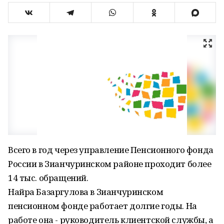
Всего в год через управление Пенсионного фонда
России в Зианчуринском районе проходит более
14 тыс. обращений.
Найра Базаргулова в Зианчуринском
пенсионном фонде работает долгие годы. На
работе она - руководитель клиентской службы, а