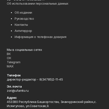
Об использовании персональных данных
Об издании
Руководство
Контакты
Антитеррор
Информация о телефонах доверия
Мы в социальных сетях
ВК
ОК
Telegram
MAX
Телефон
директор-редактор - 8(34785)2-11-45
Эл. почта
zori@ufamts.ru
Адрес
453380 Республика Башкортостан, Зианчуринский район,с.
Исянгулово, ул.Советская,9.