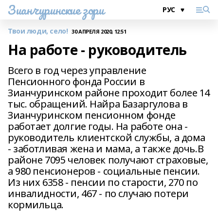
Зианчуринские зори
Твои люди, село!
30 АПРЕЛЯ 2020, 12:51
На работе - руководитель
Всего в год через управление
Пенсионного фонда России в
Зианчуринском районе проходит более 14
тыс. обращений. Найра Базаргулова в
Зианчуринском пенсионном фонде
работает долгие годы. На работе она -
руководитель клиентской службы, а дома
- заботливая жена и мама, а также дочь.В
районе 7095 человек получают страховые,
а 980 пенсионеров - социальные пенсии.
Из них 6358 - пенсии по старости, 270 по
инвалидности, 467 - по случаю потери
кормильца.