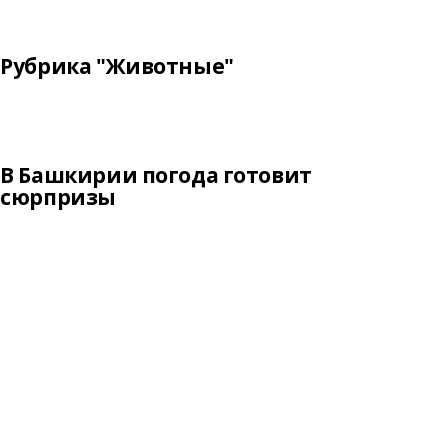
Рубрика "Животные"
В Башкирии погода готовит
сюрпризы