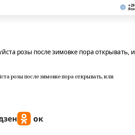
+29
Ясн
йста розы после зимовке пора открывать, 
ста розы после зимовке пора открывать, или