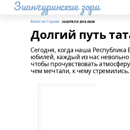
Зианчуринские зори
Вехи истории
30 АПРЕЛЯ 2019, 09:00
Долгий путь та
Сегодня, когда наша Республика 
юбилей, каждый из нас невольно
чтобы прочувствовать атмосферу
чем мечтали, к чему стремились.