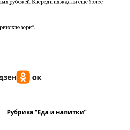
ных рубежей. Впереди их ждали еще более
ринские зори".
Рубрика "Еда и напитки"