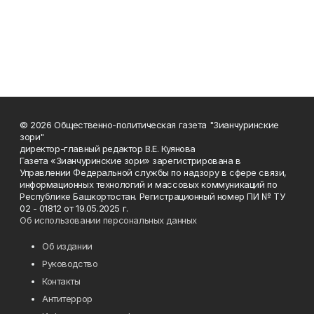
© 2026 Общественно-политическая газета "Зианчуринские
зори"
директор-главный редактор В.Е. Куянова
Газета «Зианчуринские зори» зарегистрирована в
Управлении Федеральной службы по надзору в сфере связи,
информационных технологий и массовых коммуникаций по
Республике Башкортостан. Регистрационный номер ПИ № ТУ
02 - 01812 от 19.05.2025 г.
Об использовании персональных данных
Об издании
Руководство
Контакты
Антитеррор