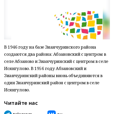
В 1946 году на базе Зианчуринского района
создаются два района: Абзановский с центром в
селе Абзаново и Зианчуринский с центром в селе
Исянгулово. В 1956 году Абзановский и
Зианчуринский районы вновь объединяются в
один Зианчуринский район с центром в селе
Исянгулово.
Читайте нас