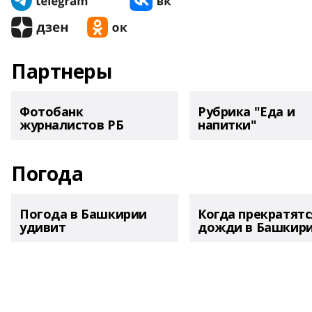
Партнеры
Фотобанк
Рубрика "Еда и
журналистов РБ
напитки"
Погода
Погода в Башкирии
Когда прекратятс
удивит
дожди в Башкир