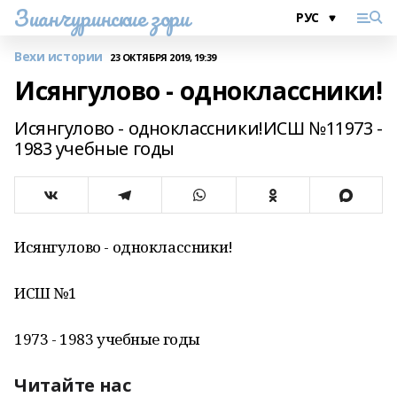
Зианчуринские зори
Вехи истории
23 ОКТЯБРЯ 2019, 19:39
Исянгулово - одноклассники!
Исянгулово - одноклассники!ИСШ №11973 -
1983 учебные годы
Исянгулово - одноклассники!
ИСШ №1
1973 - 1983 учебные годы
Читайте нас