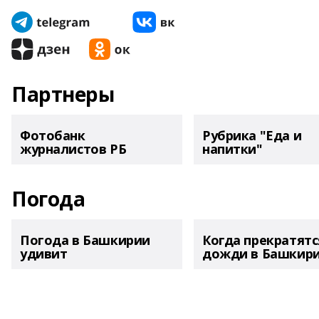
Партнеры
Фотобанк
Рубрика "Еда и
журналистов РБ
напитки"
Погода
Погода в Башкирии
Когда прекратятс
удивит
дожди в Башкир