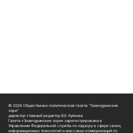
© 2026 Общественно-политическая газета "Зианчуринские
зори"
директор-главный редактор В.Е. Куянова
Газета «Зианчуринские зори» зарегистрирована в
Управлении Федеральной службы по надзору в сфере связи,
информационных технологий и массовых коммуникаций по