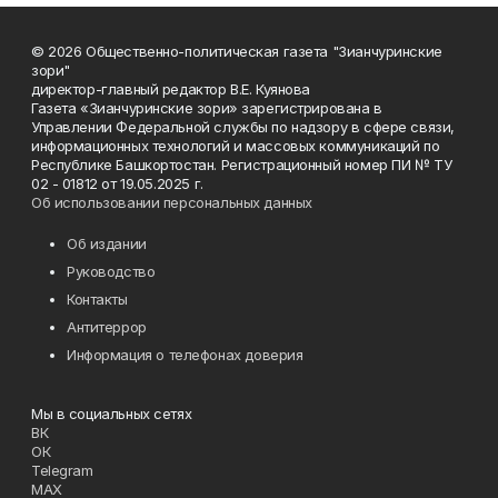
© 2026 Общественно-политическая газета "Зианчуринские
зори"
директор-главный редактор В.Е. Куянова
Газета «Зианчуринские зори» зарегистрирована в
Управлении Федеральной службы по надзору в сфере связи,
информационных технологий и массовых коммуникаций по
Республике Башкортостан. Регистрационный номер ПИ № ТУ
02 - 01812 от 19.05.2025 г.
Об использовании персональных данных
Об издании
Руководство
Контакты
Антитеррор
Информация о телефонах доверия
Мы в социальных сетях
ВК
ОК
Telegram
MAX