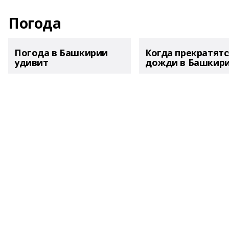
Погода
Погода в Башкирии
Когда прекратятс
удивит
дожди в Башкир