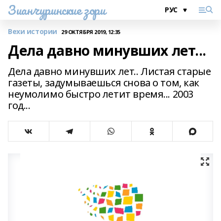
Зианчуринские зори
Вехи истории
29 ОКТЯБРЯ 2019, 12:35
Дела давно минувших лет...
Дела давно минувших лет.. Листая старые
газеты, задумываешься снова о том, как
неумолимо быстро летит время... 2003
год...