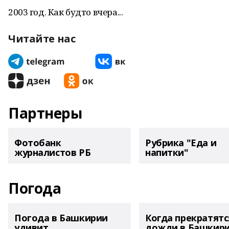
2003 год. Как будто вчера...
Читайте нас
Партнеры
Фотобанк
Рубрика "Еда и
журналистов РБ
напитки"
Погода
Погода в Башкирии
Когда прекратятс
удивит
дожди в Башкир