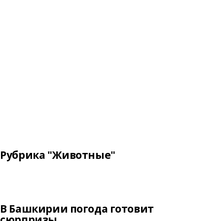
Рубрика "Животные"
В Башкирии погода готовит
сюрпризы