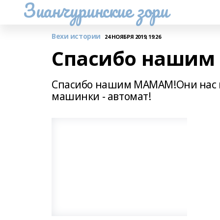
Зианчуринские зори
Вехи истории
24 НОЯБРЯ 2019, 19:26
Спасибо нашим
Спасибо нашим МАМАМ!Они нас в
машинки - автомат!