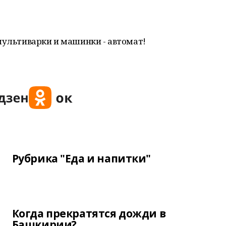
мультиварки и машинки - автомат!
Рубрика "Еда и напитки"
Когда прекратятся дожди в
Башкирии?