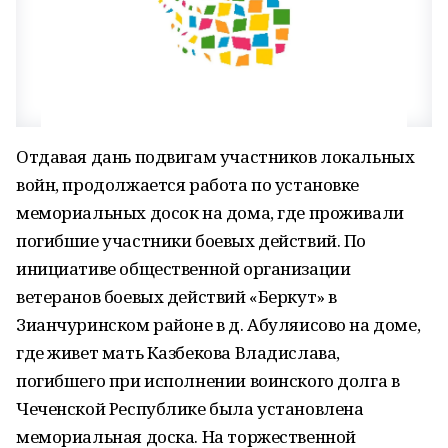
Отдавая дань подвигам участников локальных
войн, продолжается работа по установке
мемориальных досок на дома, где проживали
погибшие участники боевых действий. По
инициативе общественной организации
ветеранов боевых действий «Беркут» в
Зианчуринском районе в д. Абуляисово на доме,
где живет мать Казбекова Владислава,
погибшего при исполнении воинского долга в
Чеченской Республике была установлена
мемориальная доска. На торжественной