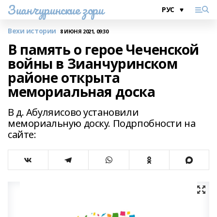
Зианчуринские зори
Вехи истории
8 ИЮНЯ 2021, 09:30
В память о герое Чеченской
войны в Зианчуринском
районе открыта
мемориальная доска
В д. Абуляисово установили
мемориальную доску. Подрпобности на
сайте: