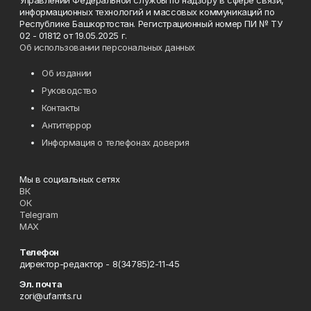
Управлении Федеральной службы по надзору в сфере связи,
информационных технологий и массовых коммуникаций по
Республике Башкортостан. Регистрационный номер ПИ № ТУ
02 - 01812 от 19.05.2025 г.
Об использовании персональных данных
Об издании
Руководство
Контакты
Антитеррор
Информация о телефонах доверия
Мы в социальных сетях
ВК
ОК
Telegram
MAX
Телефон
директор-редактор - 8(34785)2-11-45
Эл. почта
zori@ufamts.ru