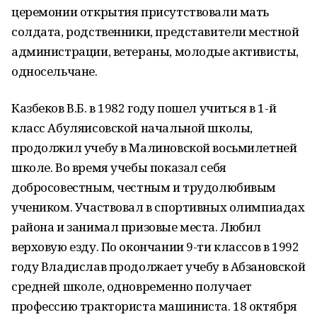
церемонии открытия присутствовали мать
солдата, родственники, представители местной
администрации, ветераны, молодые активисты,
односельчане.
Казбеков В.Б. в 1982 году пошел учиться в 1-й
класс Абуляисовской начальной школы,
продолжил учебу в Малиновской восьмилетней
школе. Во время учебы показал себя
добросовестным, честным и трудолюбивым
учеником. Участвовал в спортивных олимпиадах
района и занимал призовые места. Любил
верховую езду. По окончании 9-ти классов в 1992
году Владислав продолжает учебу в Абзановской
средней школе, одновременно получает
профессию тракториста машиниста. 18 октября