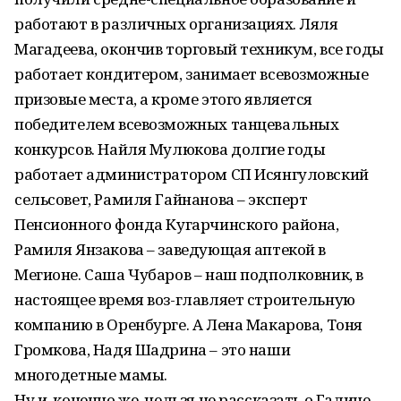
работают в различных организациях. Ляля
Магадеева, окончив торговый техникум, все годы
работает кондитером, занимает всевозможные
призовые места, а кроме этого является
победителем всевозможных танцевальных
конкурсов. Найля Мулюкова долгие годы
работает администратором СП Исянгуловский
сельсовет, Рамиля Гайнанова – эксперт
Пенсионного фонда Кугарчинского района,
Рамиля Янзакова – заведующая аптекой в
Мегионе. Саша Чубаров – наш подполковник, в
настоящее время воз-главляет строительную
компанию в Оренбурге. А Лена Макарова, Тоня
Громкова, Надя Шадрина – это наши
многодетные мамы.
Ну и, конечно же, нельзя не рассказать о Галине