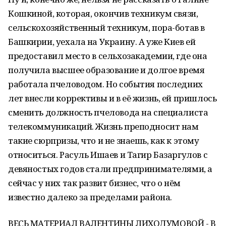
Кошкиной, которая, окончив техникум связи,
сельскохозяйственный техникум, пора-ботав в
Башкирии, уехала на Украину. А уже Киев ей
предоставил место в сельхозакадемии, где она
получила высшее образование и долгое время
работала пчеловодом. Но события последних
лет внесли коррективы и в её жизнь, ей пришлось
сменить должность пчеловода на специалиста
телекоммуникаций. Жизнь преподносит нам
такие сюрпризы, что и не знаешь, как к этому
относиться. Расуль Ишаев и Тагир Базаргулов с
девяностых годов стали предпринимателями, а
сейчас у них так развит бизнес, что о нём
известно далеко за пределами района.
ВЕСЬ МАТЕРИАЛ ВАЛЕНТИНЫ ЛИХОДУМОВОЙ - В