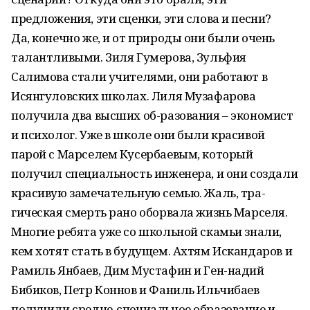
предложения, эти сценки, эти слова и песни?
Да, конечно же, и от природы они были очень
талантливыми. Зиля Гумерова, Зульфия
Салимова стали учителями, они работают в
Исянгуловских школах. Лиля Музафарова
получила два высших об-разования – экономист
и психолог. Уже в школе они были красивой
парой с Марселем Кусербаевым, который
получил специальность инженера, и они создали
красивую замечательную семью. Жаль, тра-
гическая смерть рано оборвала жизнь Марселя.
Многие ребята уже со школьной скамьи знали,
кем хотят стать в будущем. Ахтям Искандаров и
Рамиль Янбаев, Дим Мустафин и Ген-надий
Бибиков, Петр Коннов и Фаниль Ильчибаев
получили средне-специальное образование и