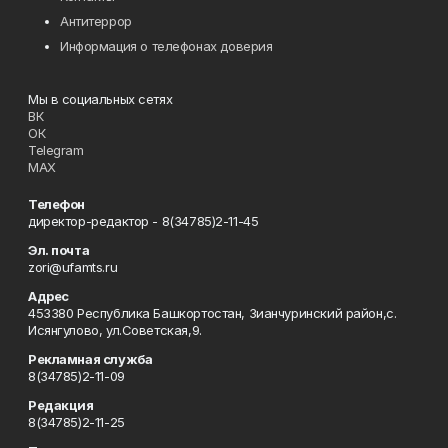
Антитеррор
Информация о телефонах доверия
Мы в социальных сетях
ВК
ОК
Telegram
MAX
Телефон
директор-редактор - 8(34785)2-11-45
Эл. почта
zori@ufamts.ru
Адрес
453380 Республика Башкортостан, Зианчуринский район,с.
Исянгулово, ул.Советская,9.
Рекламная служба
8(34785)2-11-09
Редакция
8(34785)2-11-25