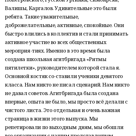
Валишы, Каргалов. Удивительные это были
ребята. Такие уважительные,
доброжелательные, активные, спокойные. Они
быстро влились в коллектив и стали принимать
активное участие во всех общественных
мероприя-тиях. Именно в это время была
создана школьная агитбригада «Ритмы
пятилетки», руководителем которой стала я.
Основной костяк со-ставили ученики девятого
класса. Нам никто не писал сценарий. Нам никто
не давал советов. Агитбригада была создана
впервые, опыта не было, мы просто всё делали с
чистого листа. Это отдельная и очень важная
страница в жизни этого выпуска. Мы
репетировали по выходным дням, мы обошли
все организации с нашим представлением,