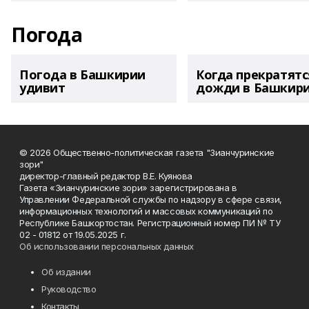
Погода
Погода в Башкирии
Когда прекратятс
удивит
дожди в Башкир
© 2026 Общественно-политическая газета "Зианчуринские
зори"
директор-главный редактор В.Е. Куянова
Газета «Зианчуринские зори» зарегистрирована в
Управлении Федеральной службы по надзору в сфере связи,
информационных технологий и массовых коммуникаций по
Республике Башкортостан. Регистрационный номер ПИ № ТУ
02 - 01812 от 19.05.2025 г.
Об использовании персональных данных
Об издании
Руководство
Контакты