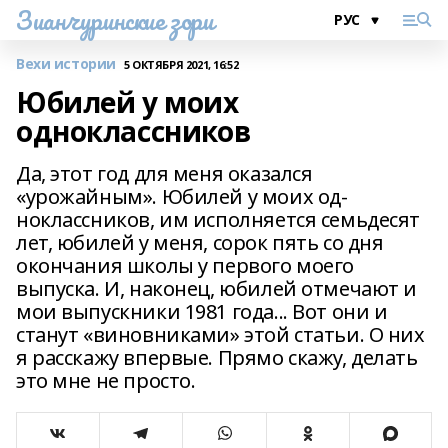
Зианчуринские зори
Вехи истории
5 ОКТЯБРЯ 2021, 16:52
Юбилей у моих
одноклассников
Да, этот год для меня оказался
«урожайным». Юбилей у моих од-
ноклассников, им исполняется семьдесят
лет, юбилей у меня, сорок пять со дня
окончания школы у первого моего
выпуска. И, наконец, юбилей отмечают и
мои выпускники 1981 года... Вот они и
станут «виновниками» этой статьи. О них
я расскажу впервые. Прямо скажу, делать
это мне не просто.