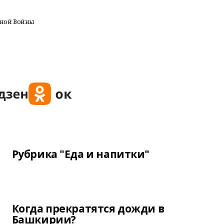
нной Войны
Рубрика "Еда и напитки"
Когда прекратятся дожди в
Башкирии?