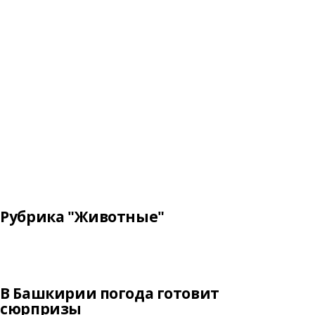
Рубрика "Животные"
В Башкирии погода готовит
сюрпризы