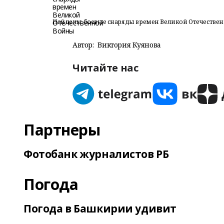
Найдены боевые снаряды времен Великой Отечестве
Автор:
Виктория Куянова
Читайте нас
Партнеры
Фотобанк журналистов РБ
Погода
Погода в Башкирии удивит