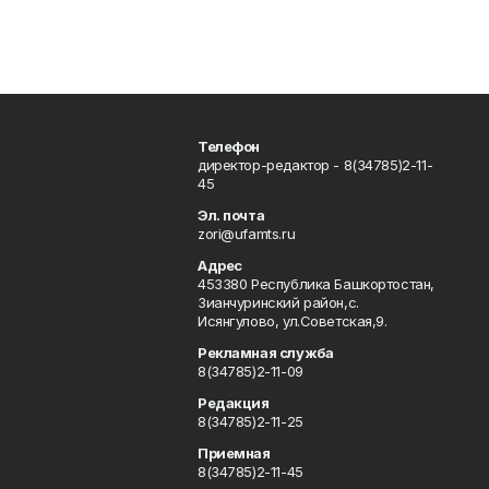
Телефон
директор-редактор - 8(34785)2-11-
45
Эл. почта
zori@ufamts.ru
Адрес
453380 Республика Башкортостан,
Зианчуринский район,с.
Исянгулово, ул.Советская,9.
Рекламная служба
8(34785)2-11-09
Редакция
8(34785)2-11-25
Приемная
8(34785)2-11-45