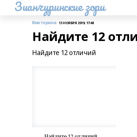
Зианчуринские зори
Викторина
13 НОЯБРЯ 2019, 17:48
Найдите 12 отл
Найдите 12 отличий
Найдите 12 отличий