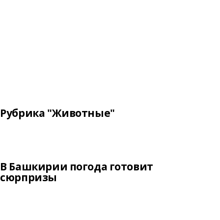
Рубрика "Животные"
В Башкирии погода готовит
сюрпризы