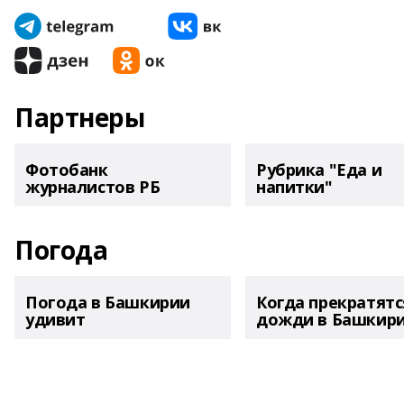
Партнеры
Фотобанк
Рубрика "Еда и
журналистов РБ
напитки"
Погода
Погода в Башкирии
Когда прекратятс
удивит
дожди в Башкир