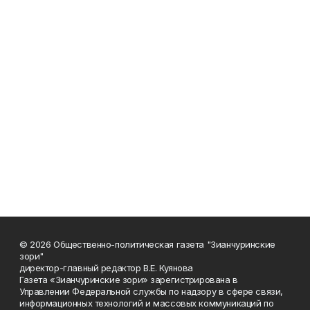
© 2026 Общественно-политическая газета "Зианчуринские
зори"
директор-главный редактор В.Е. Куянова
Газета «Зианчуринские зори» зарегистрирована в
Управлении Федеральной службы по надзору в сфере связи,
информационных технологий и массовых коммуникаций по