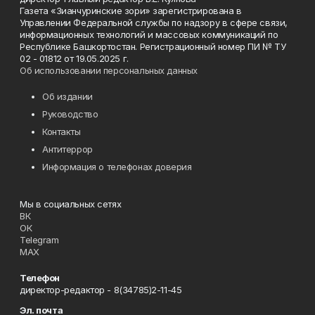
Газета «Зианчуринские зори» зарегистрирована в
Управлении Федеральной службы по надзору в сфере связи,
информационных технологий и массовых коммуникаций по
Республике Башкортостан. Регистрационный номер ПИ № ТУ
02 - 01812 от 19.05.2025 г.
Об использовании персональных данных
Об издании
Руководство
Контакты
Антитеррор
Информация о телефонах доверия
Мы в социальных сетях
ВК
ОК
Telegram
MAX
Телефон
директор-редактор - 8(34785)2-11-45
Эл. почта