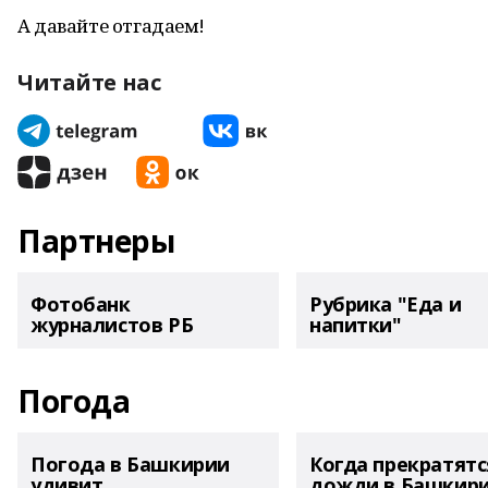
А давайте отгадаем!
Читайте нас
Партнеры
Фотобанк
Рубрика "Еда и
журналистов РБ
напитки"
Погода
Погода в Башкирии
Когда прекратятс
удивит
дожди в Башкир