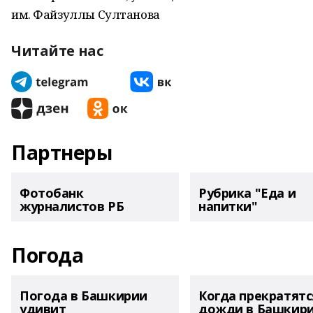
им. Файзуллы Султанова
Читайте нас
Партнеры
Фотобанк
Рубрика "Еда и
журналистов РБ
напитки"
Погода
Погода в Башкирии
Когда прекратятс
удивит
дожди в Башкир