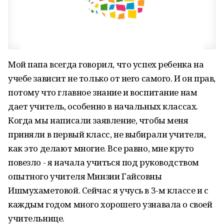
Мой папа всегда говорил, что успех ребенка на
учебе зависит не только от него самого. И он прав,
потому что главное знание и воспитание нам
дает учитель, особенно в начальных классах.
Когда мы написали заявление, чтобы меня
приняли в первый класс, не выбирали учителя,
как это делают многие. Все равно, мне круто
повезло - я начала учиться под руководством
опытного учителя Минзии Гайсовны
Ишмухаметовой. Сейчас я учусь в 3-м классе и с
каждым годом много хорошего узнавала о своей
учительнице.