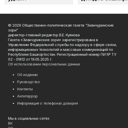
© 2026 Общественно-политическая газета "Зианчуринские
зори"
директор-главный редактор В.Е. Куянова
Газета «Зианчуринские зори» зарегистрирована в
Управлении Федеральной службы по надзору в сфере связи,
информационных технологий и массовых коммуникаций по
Республике Башкортостан. Регистрационный номер ПИ № ТУ
02 - 01812 от 19.05.2025 г.
Об использовании персональных данных
Об издании
Руководство
Контакты
Антитеррор
Информация о телефонах доверия
Мы в социальных сетях
ВК