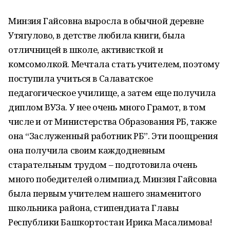
Минзия Гайсовна выросла в обычной деревне
Утягулово, в детстве любила книги, была
отличницей в школе, активисткой и
комсомолкой. Мечтала стать учителем, поэтому
поступила учиться в Салаватское
педагогическое училище, а затем еще получила
диплом ВУЗа. У нее очень много Грамот, в том
числе и от Министерства Образования РБ, также
она “Заслуженный работник РБ”. Эти поощрения
она получила своим каждодневным
старательным трудом – подготовила очень
много победителей олимпиад. Минзия Гайсовна
была первым учителем нашего знаменитого
школьника района, стипендиата Главы
Республики Башкортостан Ирика Масалимова!