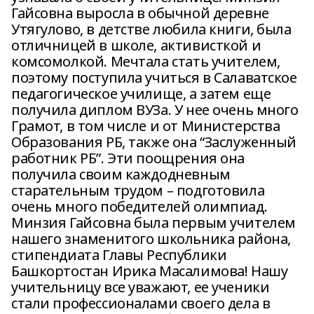
Гайсовна выросла в обычной деревне
Утягулово, в детстве любила книги, была
отличницей в школе, активисткой и
комсомолкой. Мечтала стать учителем,
поэтому поступила учиться в Салаватское
педагогическое училище, а затем еще
получила диплом ВУЗа. У нее очень много
Грамот, в том числе и от Министерства
Образования РБ, также она “Заслуженный
работник РБ”. Эти поощрения она
получила своим каждодневным
старательным трудом – подготовила
очень много победителей олимпиад.
Минзия Гайсовна была первым учителем
нашего знаменитого школьника района,
стипендиата Главы Республики
Башкортостан Ирика Масалимова! Нашу
учительницу все уважают, ее ученики
стали профессионалами своего дела в