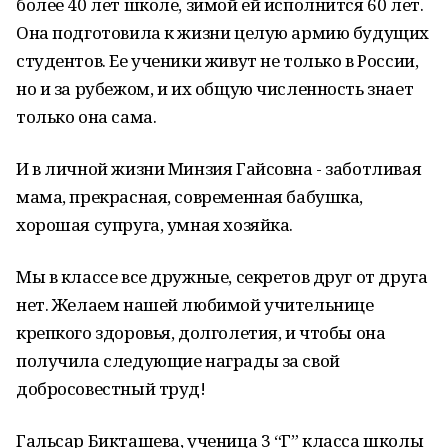
более 40 лет школе, зимой ей исполнится 60 лет.
Она подготовила к жизни целую армию будущих
студентов. Ее ученики живут не только в России,
но и за рубежом, и их общую численность знает
только она сама.
И в личной жизни Минзия Гайсовна - заботливая
мама, прекрасная, современная бабушка,
хорошая супруга, умная хозяйка.
Мы в классе все дружные, секретов друг от друга
нет. Желаем нашей любимой учительнице
крепкого здоровья, долголетия, и чтобы она
получила следующие награды за свой
добросовестный труд!
Гальсар Бикташева, ученица 3 “Г” класса школы