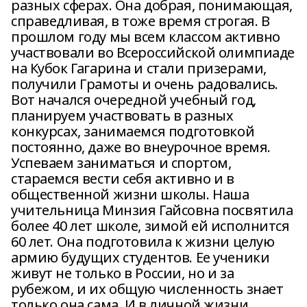
разных сферах. Она добрая, понимающая,
справедливая, в тоже время строгая. В
прошлом году мы всем классом активно
участвовали во Всероссийской олимпиаде
на Кубок Гагарина и стали призерами,
получили Грамоты и очень радовались.
Вот начался очередной учебный год,
планируем участвовать в разных
конкурсах, занимаемся подготовкой
постоянно, даже во внеурочное время.
Успеваем заниматься и спортом,
стараемся вести себя активно и в
общественной жизни школы. Наша
учительница Минзия Гайсовна посвятила
более 40 лет школе, зимой ей исполнится
60 лет. Она подготовила к жизни целую
армию будущих студентов. Ее ученики
живут не только в России, но и за
рубежом, и их общую численность знает
только она сама. И в личной жизни