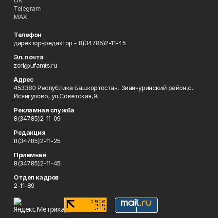
ОК
Telegram
MAX
Телефон
директор-редактор - 8(34785)2-11-45
Эл. почта
zori@ufamts.ru
Адрес
453380 Республика Башкортостан, Зианчуринский район,с.
Исянгулово, ул.Советская,9.
Рекламная служба
8(34785)2-11-09
Редакция
8(34785)2-11-25
Приемная
8(34785)2-11-45
Отдел кадров
2-11-89