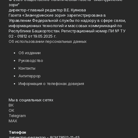
зори"
директор-главный редактор В.Е. Куянова
Газета «Зианчуринские зори» зарегистрирована в
Управлении Федеральной службы по надзору в сфере связи,
информационных технологий и массовых коммуникаций по
Республике Башкортостан. Регистрационный номер ПИ № ТУ
02 - 01812 от 19.05.2025 г.
Об использовании персональных данных
Об издании
Руководство
Контакты
Антитеррор
Информация о телефонах доверия
Мы в социальных сетях
ВК
ОК
Telegram
MAX
Телефон
директор-редактор - 8(34785)2-11-45