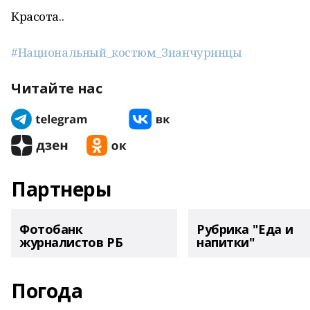
Красота..
#Национальный_костюм_Зианчуринцы
Читайте нас
Партнеры
Фотобанк
Рубрика "Еда и
журналистов РБ
напитки"
Погода