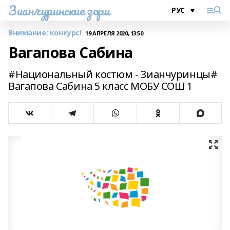
Зианчуринские зори
Внимание: конкурс!
19 АПРЕЛЯ 2020, 13:50
Вагапова Сабина
#Национальный костюм - Зианчуринцы#
Вагапова Сабина 5 класс МОБУ СОШ 1