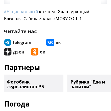
#Национальный
костюм - Зианчуринцы#
Вагапова Сабина 5 класс МОБУ СОШ 1
Читайте нас
Партнеры
Фотобанк
Рубрика "Еда и
журналистов РБ
напитки"
Погода