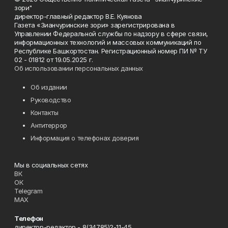
зори"
директор-главный редактор В.Е. Куянова
Газета «Зианчуринские зори» зарегистрирована в
Управлении Федеральной службы по надзору в сфере связи,
информационных технологий и массовых коммуникаций по
Республике Башкортостан. Регистрационный номер ПИ № ТУ
02 - 01812 от 19.05.2025 г.
Об использовании персональных данных
Об издании
Руководство
Контакты
Антитеррор
Информация о телефонах доверия
Мы в социальных сетях
ВК
ОК
Telegram
MAX
Телефон
директор-редактор - 8(34785)2-11-45