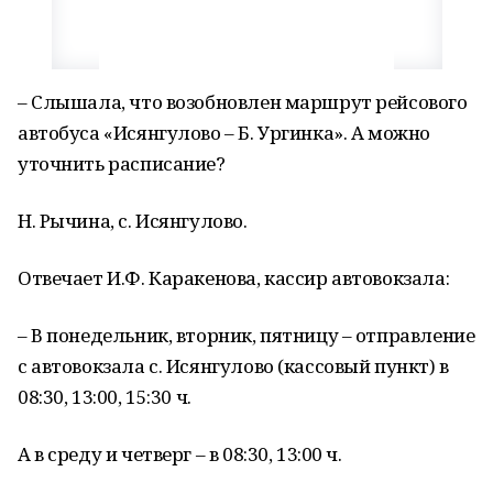
– Слышала, что возобновлен маршрут рейсового
автобуса «Исянгулово – Б. Ургинка». А можно
уточнить расписание?
Н. Рычина, с. Исянгулово.
Отвечает И.Ф. Каракенова, кассир автовокзала:
– В понедельник, вторник, пятницу – отправление
с автовокзала с. Исянгулово (кассовый пункт) в
08:30, 13:00, 15:30 ч.
А в среду и четверг – в 08:30, 13:00 ч.