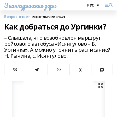
Зианчуринские зори
Вопрос-ответ
20 СЕНТЯБРЯ 2019, 14:21
Как добраться до Ургинки?
– Слышала, что возобновлен маршрут
рейсового автобуса «Исянгулово – Б.
Ургинка». А можно уточнить расписание?
Н. Рычина, с. Исянгулово.