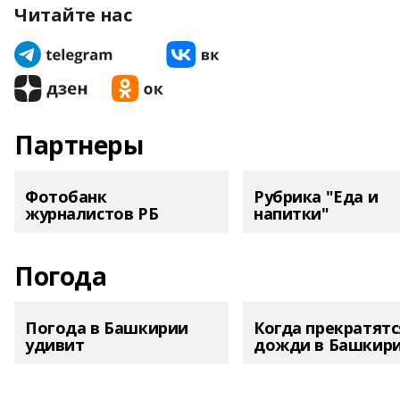
Читайте нас
Партнеры
Фотобанк
Рубрика "Еда и
журналистов РБ
напитки"
Погода
Погода в Башкирии
Когда прекратятс
удивит
дожди в Башкир