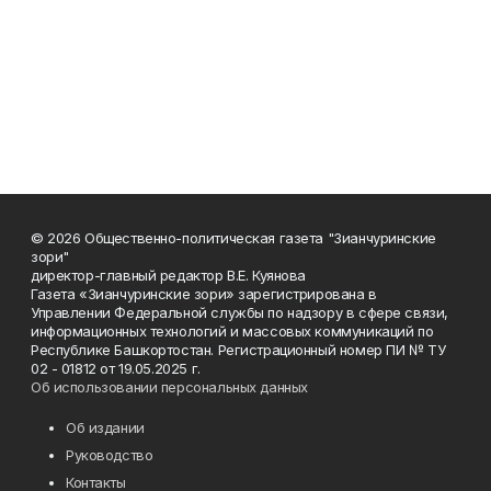
© 2026 Общественно-политическая газета "Зианчуринские
зори"
директор-главный редактор В.Е. Куянова
Газета «Зианчуринские зори» зарегистрирована в
Управлении Федеральной службы по надзору в сфере связи,
информационных технологий и массовых коммуникаций по
Республике Башкортостан. Регистрационный номер ПИ № ТУ
02 - 01812 от 19.05.2025 г.
Об использовании персональных данных
Об издании
Руководство
Контакты