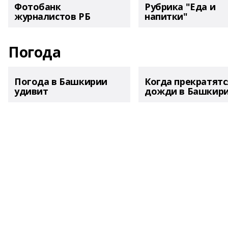
Фотобанк
Рубрика "Еда и
журналистов РБ
напитки"
Погода
Погода в Башкирии
Когда прекратятс
удивит
дожди в Башкир