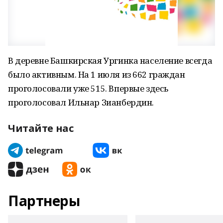
В деревне Башкирская Ургинка население всегда
было активным. На 1 июля из 662 граждан
проголосовали уже 515. Впервые здесь
проголосовал Ильнар Зианбердин.
Читайте нас
Партнеры