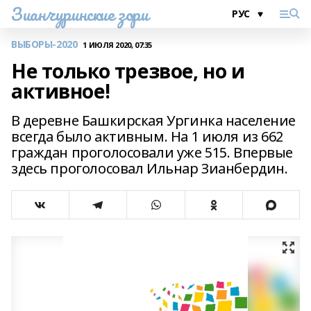
Зианчуринские зори
ВЫБОРЫ-2020
1 ИЮЛЯ 2020, 07:35
Не только трезвое, но и
активное!
В деревне Башкирская Ургинка население
всегда было активным. На 1 июля из 662
граждан проголосовали уже 515. Впервые
здесь проголосовал Ильнар Зианбердин.