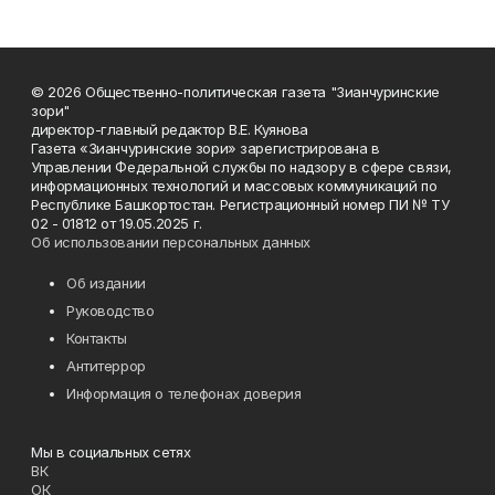
© 2026 Общественно-политическая газета "Зианчуринские
зори"
директор-главный редактор В.Е. Куянова
Газета «Зианчуринские зори» зарегистрирована в
Управлении Федеральной службы по надзору в сфере связи,
информационных технологий и массовых коммуникаций по
Республике Башкортостан. Регистрационный номер ПИ № ТУ
02 - 01812 от 19.05.2025 г.
Об использовании персональных данных
Об издании
Руководство
Контакты
Антитеррор
Информация о телефонах доверия
Мы в социальных сетях
ВК
ОК