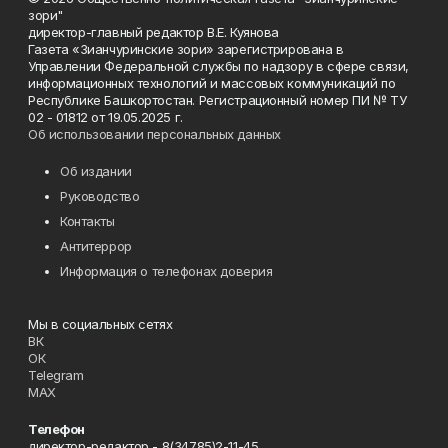
зори"
директор-главный редактор В.Е. Куянова
Газета «Зианчуринские зори» зарегистрирована в
Управлении Федеральной службы по надзору в сфере связи,
информационных технологий и массовых коммуникаций по
Республике Башкортостан. Регистрационный номер ПИ № ТУ
02 - 01812 от 19.05.2025 г.
Об использовании персональных данных
Об издании
Руководство
Контакты
Антитеррор
Информация о телефонах доверия
Мы в социальных сетях
ВК
ОК
Telegram
MAX
Телефон
директор-редактор - 8(34785)2-11-45