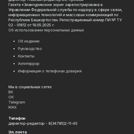
Газета «Зианчуринские зори» зарегистрирована в
Управлении Федеральной службы по надзору в сфере связи,
информационных технологий и массовых коммуникаций по
Республике Башкортостан. Регистрационный номер ПИ № ТУ
02 - 01812 от 19.05.2025 г.
Об использовании персональных данных
Об издании
Руководство
Контакты
Антитеррор
Информация о телефонах доверия
Мы в социальных сетях
ВК
ОК
Telegram
MAX
Телефон
директор-редактор - 8(34785)2-11-45
Эл. почта