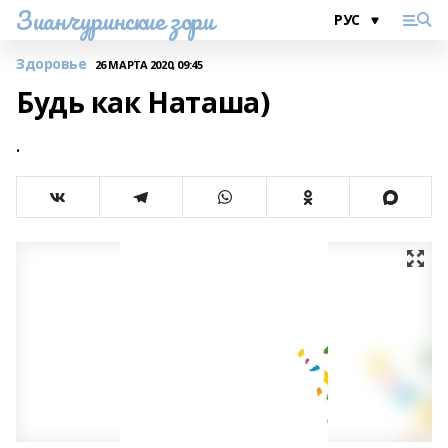
Зианчуринские зори
Здоровье
26 МАРТА 2020, 09:45
Будь как Наташа)
.