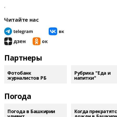
.
Читайте нас
Партнеры
Фотобанк
Рубрика "Еда и
журналистов РБ
напитки"
Погода
Погода в Башкирии
Когда прекратятс
удивит
дожди в Башкир