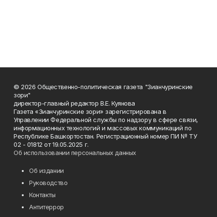
© 2026 Общественно-политическая газета "Зианчуринские
зори"
директор-главный редактор В.Е. Куянова
Газета «Зианчуринские зори» зарегистрирована в
Управлении Федеральной службы по надзору в сфере связи,
информационных технологий и массовых коммуникаций по
Республике Башкортостан. Регистрационный номер ПИ № ТУ
02 - 01812 от 19.05.2025 г.
Об использовании персональных данных
Об издании
Руководство
Контакты
Антитеррор