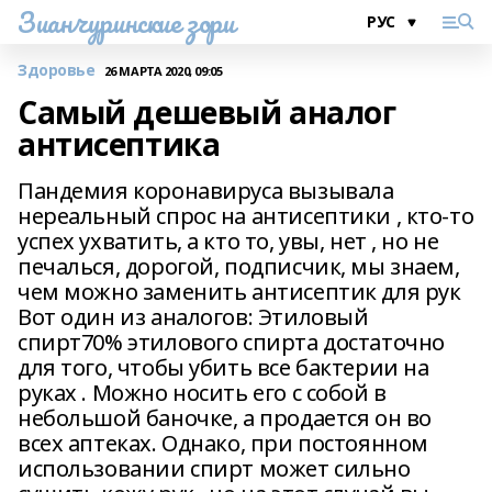
Зианчуринские зори
Здоровье
26 МАРТА 2020, 09:05
Самый дешевый аналог
антисептика
Пандемия коронавируса вызывала
нереальный спрос на антисептики , кто-то
успех ухватить, а кто то, увы, нет , но не
печалься, дорогой, подписчик, мы знаем,
чем можно заменить антисептик для рук
Вот один из аналогов: Этиловый
спирт70% этилового спирта достаточно
для того, чтобы убить все бактерии на
руках . Можно носить его с собой в
небольшой баночке, а продается он во
всех аптеках. Однако, при постоянном
использовании спирт может сильно