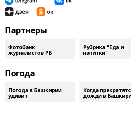
Партнеры
Фотобанк
Рубрика "Еда и
журналистов РБ
напитки"
Погода
Погода в Башкирии
Когда прекратятс
удивит
дожди в Башкир