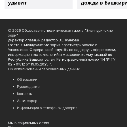
удивит
дожди в Башкир
© 2026 Общественно-политическая газета "Зианчуринские
зори"
директор-главный редактор В.Е. Куянова
Газета «Зианчуринские зори» зарегистрирована в
Управлении Федеральной службы по надзору в сфере связи,
информационных технологий и массовых коммуникаций по
Республике Башкортостан. Регистрационный номер ПИ № ТУ
02 - 01812 от 19.05.2025 г.
Об использовании персональных данных
Об издании
Руководство
Контакты
Антитеррор
Информация о телефонах доверия
Мы в социальных сетях