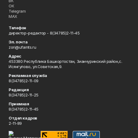
ВК
ОК
Telegram
MAX
Телефон
директор-редактор - 8(34785)2-11-45
Эл. почта
zori@ufamts.ru
Адрес
453380 Республика Башкортостан, Зианчуринский район,с.
Исянгулово, ул.Советская,9.
Рекламная служба
8(34785)2-11-09
Редакция
8(34785)2-11-25
Приемная
8(34785)2-11-45
Отдел кадров
2-11-89