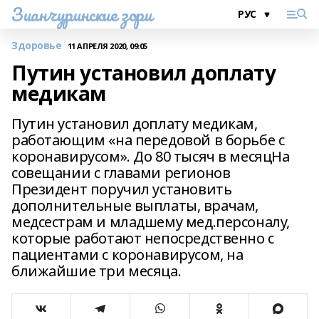
Зианчуринские зори
Здоровье
11 АПРЕЛЯ 2020, 09:05
Путин установил доплату
медикам
Путин установил доплату медикам,
работающим «на передовой в борьбе с
коронавирусом». До 80 тысяч в месяцНа
совещании с главами регионов
Президент поручил установить
дополнительные выплаты, врачам,
медсестрам и младшему мед.персоналу,
которые работают непосредственно с
пациентами с коронавирусом, на
ближайшие три месяца.