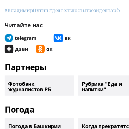
#ВладимирПутин #деятельностьпрезидентарф
Читайте нас
Партнеры
Фотобанк
Рубрика "Еда и
журналистов РБ
напитки"
Погода
Погода в Башкирии
Когда прекратятс