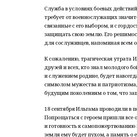
Служба в условиях боевых действий
требует от военнослужащих значит
связанные с его выбором, и с гордо
защищать свою землю. Его решимос
для сослуживцев, напоминая всем о 
К сожалению, трагическая утрата И
друзей и всех, кто знал молодого 
и служением родине, будет навсегда
символом мужества и патриотизма, 
будущим поколениям о том, что за
18 сентября Ильгама проводили в по
Попрощаться с героем пришли все о
и готовность к самопожертвованию 
земля ему будет пухом, а память о 