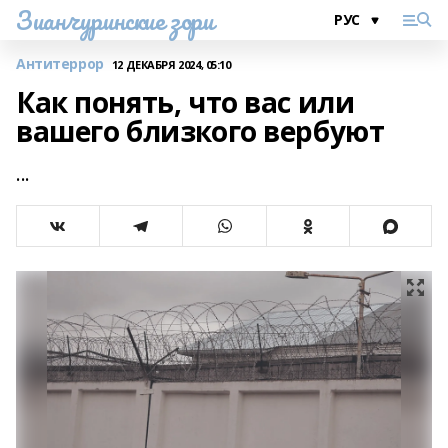
Зианчуринские зори
Антитеррор
12 ДЕКАБРЯ 2024, 05:10
Как понять, что вас или
вашего близкого вербуют
...