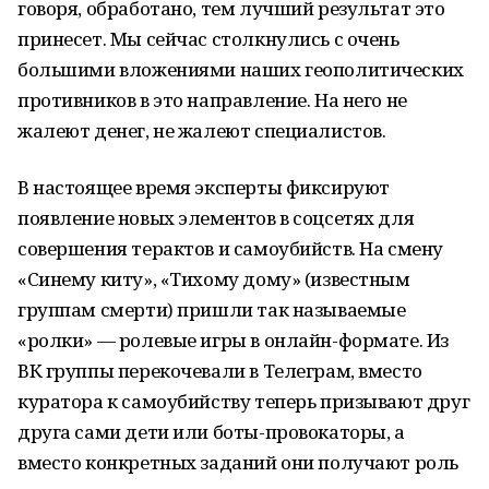
говоря, обработано, тем лучший результат это
принесет. Мы сейчас столкнулись с очень
большими вложениями наших геополитических
противников в это направление. На него не
жалеют денег, не жалеют специалистов.
В настоящее время эксперты фиксируют
появление новых элементов в соцсетях для
совершения терактов и самоубийств. На смену
«Синему киту», «Тихому дому» (известным
группам смерти) пришли так называемые
«ролки» — ролевые игры в онлайн-формате. Из
ВК группы перекочевали в Телеграм, вместо
куратора к самоубийству теперь призывают друг
друга сами дети или боты-провокаторы, а
вместо конкретных заданий они получают роль