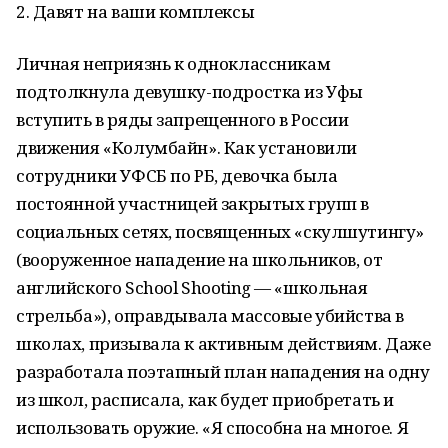
2. Давят на ваши комплексы
Личная неприязнь к одноклассникам
подтолкнула девушку-подростка из Уфы
вступить в ряды запрещенного в России
движения «Колумбайн». Как установили
сотрудники УФСБ по РБ, девочка была
постоянной участницей закрытых групп в
социальных сетях, посвященных «скулшутингу»
(вооруженное нападение на школьников, от
английского School Shooting — «школьная
стрельба»), оправдывала массовые убийства в
школах, призывала к активным действиям. Даже
разработала поэтапный план нападения на одну
из школ, расписала, как будет приобретать и
использовать оружие. «Я способна на многое. Я