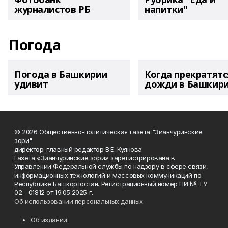
журналистов РБ
напитки"
Погода
Погода в Башкирии
Когда прекратятс
удивит
дожди в Башкир
© 2026 Общественно-политическая газета "Зианчуринские
зори"
директор-главный редактор В.Е. Куянова
Газета «Зианчуринские зори» зарегистрирована в
Управлении Федеральной службы по надзору в сфере связи,
информационных технологий и массовых коммуникаций по
Республике Башкортостан. Регистрационный номер ПИ № ТУ
02 - 01812 от 19.05.2025 г.
Об использовании персональных данных
Об издании