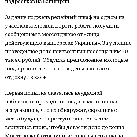
подростков из Башкирии.
Задание поджечь релейный шкаф на одном из
участков железной дороги ребята получили
сообщением в мессенджере от «лица,
действующего в интересах Украины». За успешно
проведенное дело неизвестный пообещал им 20
тысяч рублей. Обдумав предложение, молодые
люди решили, что на эти деньги неплохо
отдохнут в кафе.
Первая попытка оказалась неудачной:
поблизости проходили люди, и мальчишки,
испугавшись, что их обнаружат, скрылись с
места будущего преступления. Но затем
вернулись вновь, чтобы довести дело до конца.
Монтировкой отогнули верхнюю часть шкафа,