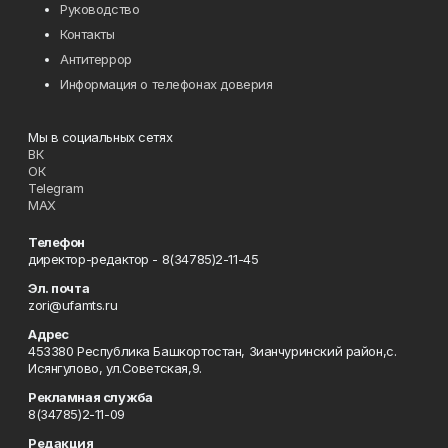
Руководство
Контакты
Антитеррор
Информация о телефонах доверия
Мы в социальных сетях
ВК
ОК
Telegram
MAX
Телефон
директор-редактор - 8(34785)2-11-45
Эл. почта
zori@ufamts.ru
Адрес
453380 Республика Башкортостан, Зианчуринский район,с.
Исянгулово, ул.Советская,9.
Рекламная служба
8(34785)2-11-09
Редакция