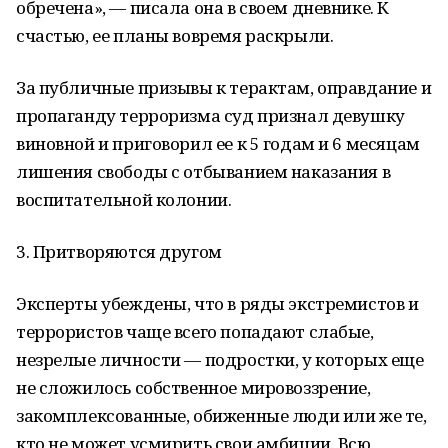
обречена», — писала она в своем дневнике. К
счастью, ее планы вовремя раскрыли.
За публичные призывы к терактам, оправдание и
пропаганду терроризма суд признал девушку
виновной и приговорил ее к 5 годам и 6 месяцам
лишения свободы с отбыванием наказания в
воспитательной колонии.
3. Притворяются другом
Эксперты убеждены, что в ряды экстремистов и
террористов чаще всего попадают слабые,
незрелые личности — подростки, у которых еще
не сложилось собственное мировоззрение,
закомплексованные, обиженные люди или же те,
кто не может усмирить свои амбиции. Всю