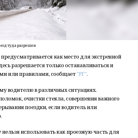
ыезд туда разрешен
 предусматривается как место для экстренной
десь разрешается только останавливаться и
ками или правилами, сообщает
"РГ"
.
му водителю в различных ситуациях.
поломок, очистки стекла, совершения важного
ерывания поездки, если водитель или
.
 нельзя использовать как проезжую часть для