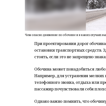
Чем опасно движение по обочине и в каких случаях в
При проектировании дорог обочина
остановки транспортных средств. З
стоять, если это не запрещено зна
Обочина может понадобиться любо
Например, для устранения мелких 
телефонного звонка, отдыха или пр
пассажир почувствовали себя плохо
Однако важно помнить, что обочину