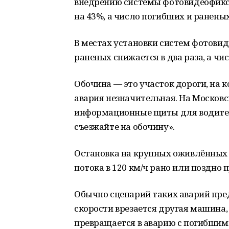
внедрению системы фотовидеофикса
на 43%, а число погибших и раненых
В местах установки систем фотови
раненых снижается в два раза, а чи
Обочина — это участок дороги, на 
авария незначительная. На Москов
информационные щиты для водител
съезжайте на обочину».
Остановка на крупных оживлённых т
потока в 120 км/ч рано или поздно 
Обычно сценарий таких аварий пре
скорости врезается другая машина
превращается в аварию с погибшим