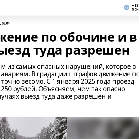
+18
Ясн
 05:04
жение по обочине и в
выезд туда разрешен
им из самых опасных нарушений, которое в
 авариям. В градации штрафов движение п
точно весомо. С 1 января 2025 года проезд
2250 рублей. Объясняем, чем так опасно
лучаях выезд туда даже разрешен и