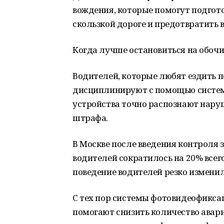
вождения, которые помогут подгот
скользкой дороге и предотвратить 
Когда лучше остановиться на обоч
Водителей, которые любят ездить по
дисциплинируют с помощью систем
устройства точно распознают нару
штрафа.
В Москве после введения контроля 
водителей сократилось на 20% всего 
поведение водителей резко измени
С тех пор системы фотовидеофикса
помогают снизить количество авари