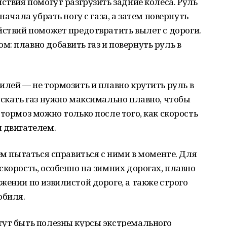
ствия помогут разгрузить задние колёса. Руль
начала убрать ногу с газа, а затем повернуть
йствий поможет предотвратить вылет с дороги.
: плавно добавить газ и повернуть руль в
илей — не тормозить и плавно крутить руль в
ускать газ нужно максимально плавно, чтобы
тормоз можно только после того, как скорость
 двигателем.
ем пытаться справиться с ними в моменте. Для
скорость, особенно на зимних дорогах, плавно
жении по извилистой дороге, а также строго
обиля.
гут быть полезны курсы экстремального