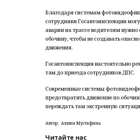
Благодаря системам фотовидеофик
сотрудники Госавтоинспекции могут
аварии на трассе водителям нужно 
обочину, чтобы не создавать опасн
движения.
Госавтоинспекция настоятельно рек
там до приезда сотрудников ДПС.
Современные системы фотовидеофи
предотвратить движение по обочин
переждать там экстренную ситуаци
Автор:
Алина Мустафина
Читайте нас