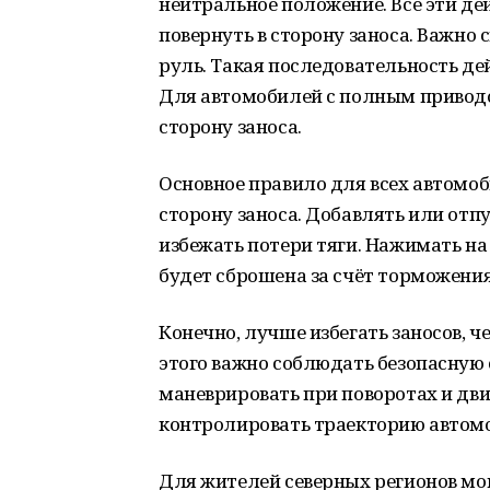
нейтральное положение. Все эти дей
повернуть в сторону заноса. Важно с
руль. Такая последовательность де
Для автомобилей с полным приводом
сторону заноса.
Основное правило для всех автомоб
сторону заноса. Добавлять или отп
избежать потери тяги. Нажимать на 
будет сброшена за счёт торможения
Конечно, лучше избегать заносов, ч
этого важно соблюдать безопасную 
маневрировать при поворотах и дви
контролировать траекторию автом
Для жителей северных регионов мо