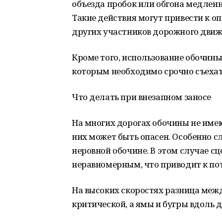
объезда пробок или обгона медлен
Такие действия могут привести к 
других участников дорожного движ
Кроме того, использование обочины
которым необходимо срочно съехать
Что делать при внезапном заносе
На многих дорогах обочины не име
них может быть опасен. Особенно сл
неровной обочине. В этом случае с
неравномерным, что приводит к по
На высоких скоростях разница меж
критической, а ямы и бугры вдоль 