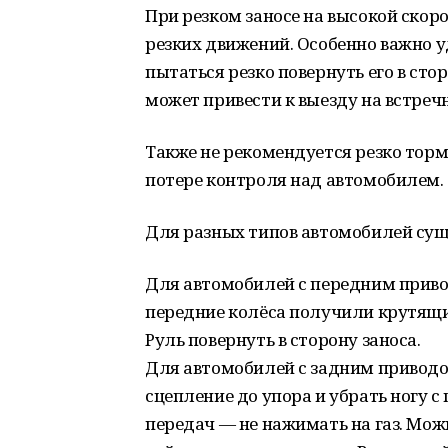
При резком заносе на высокой скоро
резких движений. Особенно важно у
пытаться резко повернуть его в ст
может привести к выезду на встре
Также не рекомендуется резко тормо
потере контроля над автомобилем.
Для разных типов автомобилей сущ
Для автомобилей с передним приво
передние колёса получили крутящи
Руль повернуть в сторону заноса.
Для автомобилей с задним приводо
сцепление до упора и убрать ногу с
передач — не нажимать на газ. Мож