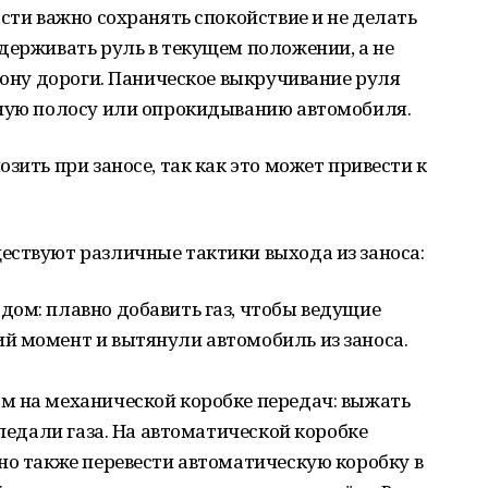
сти важно сохранять спокойствие и не делать
держивать руль в текущем положении, а не
орону дороги. Паническое выкручивание руля
чную полосу или опрокидыванию автомобиля.
зить при заносе, так как это может привести к
ествуют различные тактики выхода из заноса:
дом: плавно добавить газ, чтобы ведущие
й момент и вытянули автомобиль из заноса.
м на механической коробке передач: выжать
 педали газа. На автоматической коробке
но также перевести автоматическую коробку в