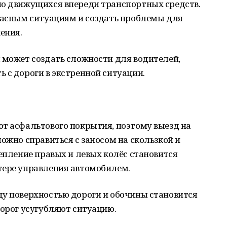
но движущихся впереди транспортных средств.
опасным ситуациям и создать проблемы для
ения.
 может создать сложности для водителей,
 с дороги в экстренной ситуации.
ют асфальтового покрытия, поэтому выезд на
ожно справиться с заносом на скользкой и
цепление правых и левых колёс становится
тере управления автомобилем.
ду поверхностью дороги и обочины становится
дорог усугубляют ситуацию.