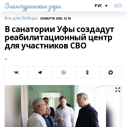
Зианчуринские зори
Все для Победы
29 МАРТА 2025, 12:10
В санатории Уфы создадут
реабилитационный центр
для участников СВО
..