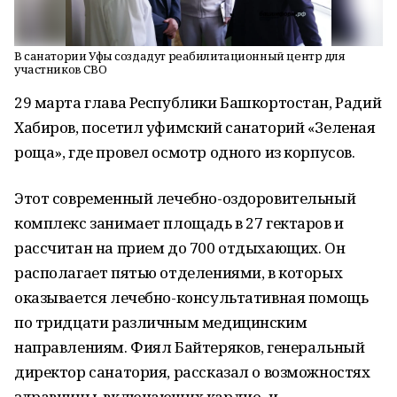
В санатории Уфы создадут реабилитационный центр для
участников СВО
29 марта глава Республики Башкортостан, Радий
Хабиров, посетил уфимский санаторий «Зеленая
роща», где провел осмотр одного из корпусов.
Этот современный лечебно-оздоровительный
комплекс занимает площадь в 27 гектаров и
рассчитан на прием до 700 отдыхающих. Он
располагает пятью отделениями, в которых
оказывается лечебно-консультативная помощь
по тридцати различным медицинским
направлениям. Фиял Байтеряков, генеральный
директор санатория, рассказал о возможностях
здравницы, включающих кардио- и