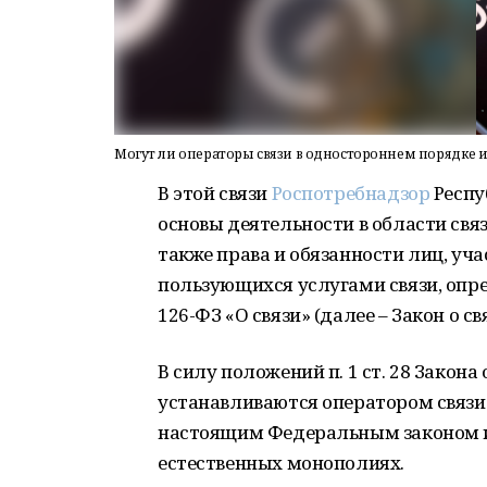
Могут ли операторы связи в одностороннем порядке 
В этой связи
Роспотребнадзор
Респу
основы деятельности в области свя
также права и обязанности лиц, уч
пользующихся услугами связи, опре
126-ФЗ «О связи» (далее – Закон о свя
В силу положений п. 1 ст. 28 Закона 
устанавливаются оператором связи
настоящим Федеральным законом и
естественных монополиях.