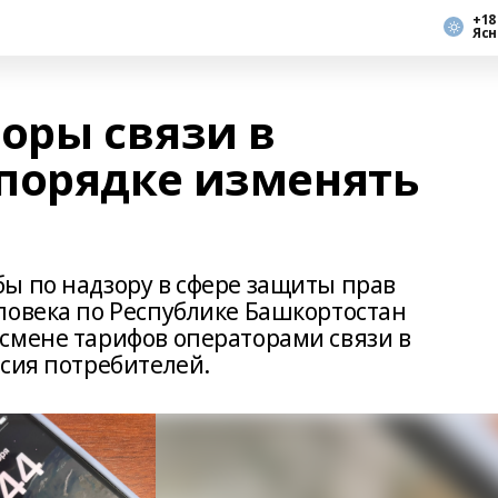
+18
Ясн
оры связи в
порядке изменять
ы по надзору в сфере защиты прав
ловека по Республике Башкортостан
смене тарифов операторами связи в
асия потребителей.