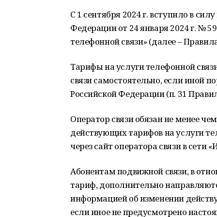
С 1 сентября 2024 г. вступило в си
Федерации от 24 января 2024 г. № 5
телефонной связи» (далее – Правила
Тарифы на услуги телефонной связ
связи самостоятельно, если иной п
Российской Федерации (п. 31 Правил
Оператор связи обязан не менее че
действующих тарифов на услуги тел
через сайт оператора связи в сети «
Абонентам подвижной связи, в от
тариф, дополнительно направляютс
информацией об изменении действу
если иное не предусмотрено настоя