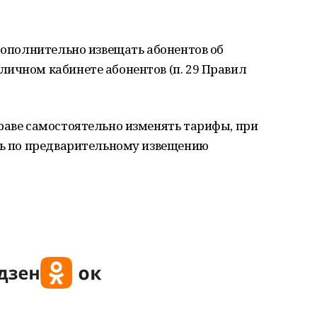
 дополнительно извещать абонентов об
ичном кабинете абонентов (п. 29 Правил
раве самостоятельно изменять тарифы, при
сть по предварительному извещению