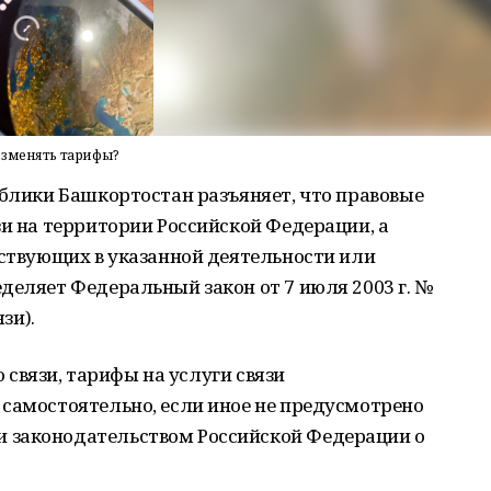
изменять тарифы?
блики Башкортостан разъяняет, что правовые
зи на территории Российской Федерации, а
аствующих в указанной деятельности или
деляет Федеральный закон от 7 июля 2003 г. №
зи).
о связи, тарифы на услуги связи
 самостоятельно, если иное не предусмотрено
 законодательством Российской Федерации о