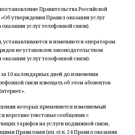
лу постановление Правительства Российской
9 «Об утверждении Правил оказания услуг
 оказания услуг телефонной связи).
и, устанавливаются и изменяются оператором
орядок не установлен законодательством
 оказания услуг телефонной связи).
м за 10 календарных дней до изменения
ефонной связи извещать об этом абонентов
Интернет».
ношении которых применяется изменяемый
я короткие текстовые сообщения с
ющих тарифов на услуги подвижной связи,
щими Правилами (пп. е) п. 24 Правил оказания