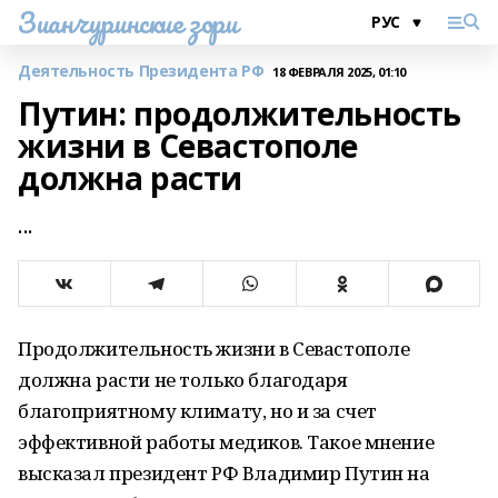
Зианчуринские зори
Деятельность Президента РФ
18 ФЕВРАЛЯ 2025, 01:10
Путин: продолжительность
жизни в Севастополе
должна расти
...
Продолжительность жизни в Севастополе
должна расти не только благодаря
благоприятному климату, но и за счет
эффективной работы медиков. Такое мнение
высказал президент РФ Владимир Путин на