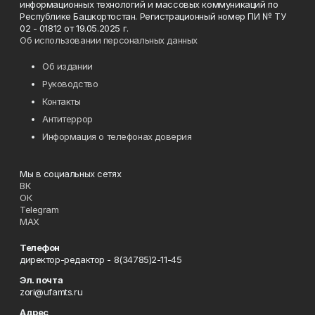
информационных технологий и массовых коммуникаций по
Республике Башкортостан. Регистрационный номер ПИ № ТУ
02 - 01812 от 19.05.2025 г.
Об использовании персональных данных
Об издании
Руководство
Контакты
Антитеррор
Информация о телефонах доверия
Мы в социальных сетях
ВК
ОК
Telegram
MAX
Телефон
директор-редактор - 8(34785)2-11-45
Эл. почта
zori@ufamts.ru
Адрес