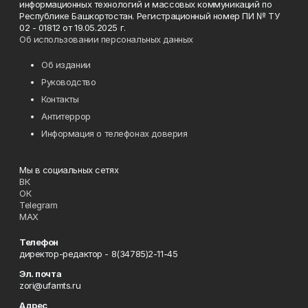
информационных технологий и массовых коммуникаций по
Республике Башкортостан. Регистрационный номер ПИ № ТУ
02 - 01812 от 19.05.2025 г.
Об использовании персональных данных
Об издании
Руководство
Контакты
Антитеррор
Информация о телефонах доверия
Мы в социальных сетях
ВК
ОК
Telegram
MAX
Телефон
директор-редактор - 8(34785)2-11-45
Эл. почта
zori@ufamts.ru
Адрес