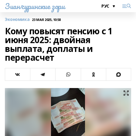
Зианчуринские зори
Экономика
23 МАЯ 2025, 10:58
Кому повысят пенсию с 1
июня 2025: двойная
выплата, доплаты и
перерасчет