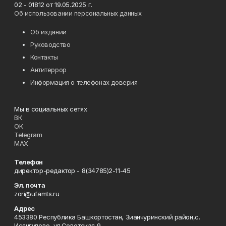
02 - 01812 от 19.05.2025 г.
Об использовании персональных данных
Об издании
Руководство
Контакты
Антитеррор
Информация о телефонах доверия
Мы в социальных сетях
ВК
ОК
Telegram
MAX
Телефон
директор-редактор - 8(34785)2-11-45
Эл. почта
zori@ufamts.ru
Адрес
453380 Республика Башкортостан, Зианчуринский район,с.
Исянгулово, ул.Советская,9.