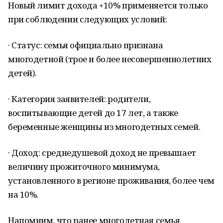
Новый лимит дохода +10% применяется только
при соблюдении следующих условий:
· Статус: семья официально признана
многодетной (трое и более несовершеннолетних
детей).
· Категория заявителей: родители,
воспитывающие детей до 17 лет, а также
беременные женщины из многодетных семей.
· Доход: среднедушевой доход не превышает
величину прожиточного минимума,
установленного в регионе проживания, более чем
на 10%.
Напомним, что ранее многодетная семья