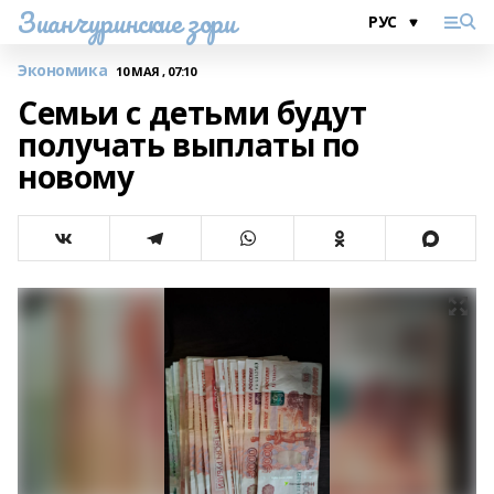
Зианчуринские зори
Экономика
10 МАЯ , 07:10
Семьи с детьми будут
получать выплаты по
новому