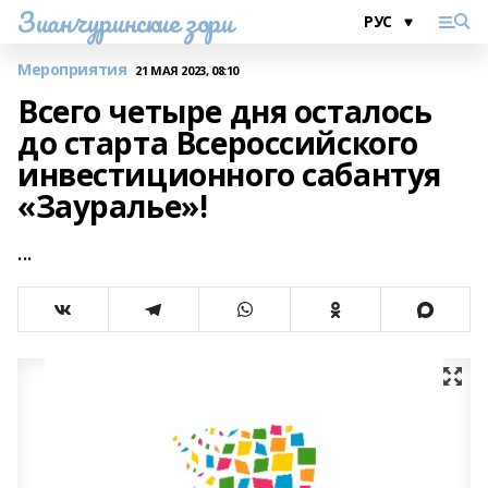
Зианчуринские зори
Мероприятия
21 МАЯ 2023, 08:10
Всего четыре дня осталось
до старта Всероссийского
инвестиционного сабантуя
«Зауралье»!
...