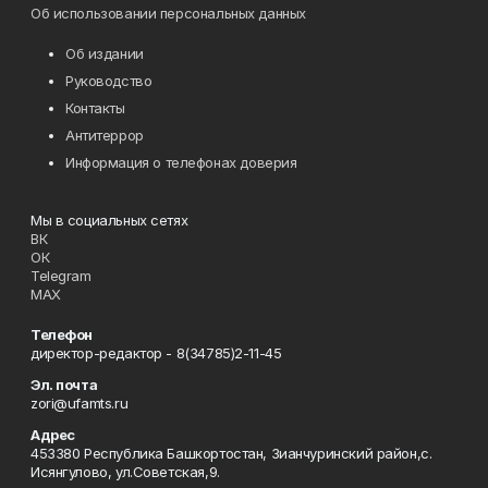
Об использовании персональных данных
Об издании
Руководство
Контакты
Антитеррор
Информация о телефонах доверия
Мы в социальных сетях
ВК
ОК
Telegram
MAX
Телефон
директор-редактор - 8(34785)2-11-45
Эл. почта
zori@ufamts.ru
Адрес
453380 Республика Башкортостан, Зианчуринский район,с.
Исянгулово, ул.Советская,9.