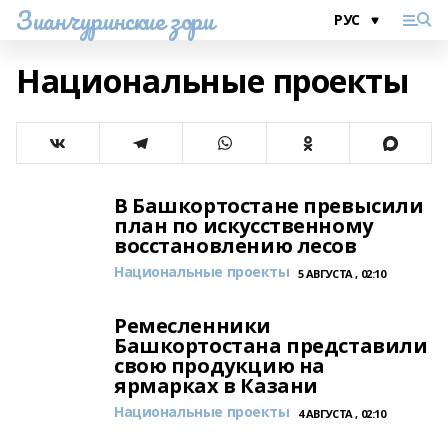
Зианчуринские зори
Национальные проекты
В Башкортостане превысили
план по искусственному
восстановлению лесов
Национальные проекты
5 АВГУСТА , 02:10
Ремесленники
Башкортостана представили
свою продукцию на
ярмарках в Казани
Национальные проекты
4 АВГУСТА , 02:10