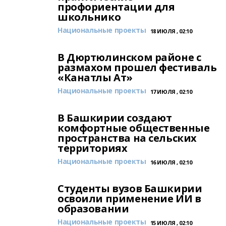
профориентации для
школьнико
Национальные проекты
18 ИЮЛЯ , 02:10
В Дюртюлинском районе с
размахом прошел фестиваль
«Канатлы Ат»
Национальные проекты
17 ИЮЛЯ , 02:10
В Башкирии создают
комфортные общественные
пространства на сельских
территориях
Национальные проекты
16 ИЮЛЯ , 02:10
Студенты вузов Башкирии
освоили применение ИИ в
образовании
Национальные проекты
15 ИЮЛЯ , 02:10