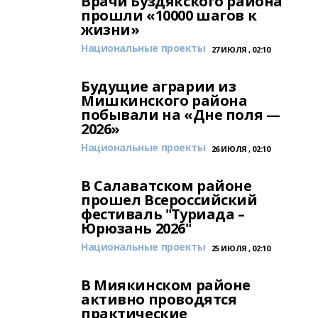
Врачи Буздякского района
прошли «10000 шагов к
жизни»
Национальные проекты
27 ИЮЛЯ , 02:10
Будущие аграрии из
Мишкинского района
побывали на «Дне поля —
2026»
Национальные проекты
26 ИЮЛЯ , 02:10
В Салаватском районе
прошел Всероссийский
фестиваль "Туриада –
Юрюзань 2026"
Национальные проекты
25 ИЮЛЯ , 02:10
В Миякинском районе
активно проводятся
практические