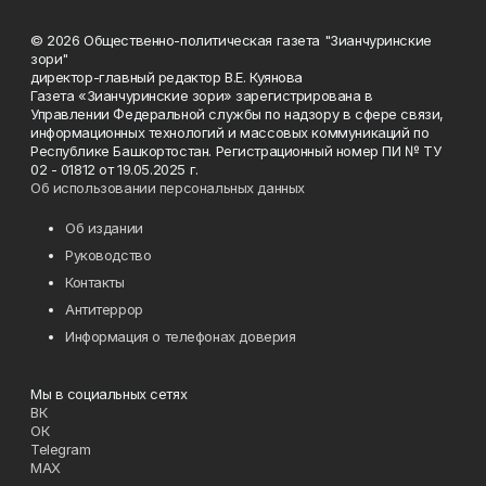
© 2026 Общественно-политическая газета "Зианчуринские
зори"
директор-главный редактор В.Е. Куянова
Газета «Зианчуринские зори» зарегистрирована в
Управлении Федеральной службы по надзору в сфере связи,
информационных технологий и массовых коммуникаций по
Республике Башкортостан. Регистрационный номер ПИ № ТУ
02 - 01812 от 19.05.2025 г.
Об использовании персональных данных
Об издании
Руководство
Контакты
Антитеррор
Информация о телефонах доверия
Мы в социальных сетях
ВК
ОК
Telegram
MAX