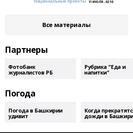
Национальные проекты
11 ИЮЛЯ , 02:10
Все материалы
Партнеры
Фотобанк
Рубрика "Еда и
журналистов РБ
напитки"
Погода
Погода в Башкирии
Когда прекратятс
удивит
дожди в Башкир