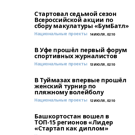
Стартовал седьмой сезон
Всероссийской акции по
сбору макулатуры «БумБатл»
Национальные проекты
14 ИЮЛЯ , 02:10
В Уфе прошёл первый форум
спортивных журналистов
Национальные проекты
13 ИЮЛЯ , 02:10
В Туймазах впервые прошёл
женский турнир по
пляжному волейболу
Национальные проекты
12 ИЮЛЯ , 02:10
Башкортостан вошел в
ТОП-15 регионов «Лидер
«Стартап как диплом»