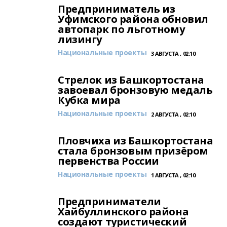
Предприниматель из
Уфимского района обновил
автопарк по льготному
лизингу
Национальные проекты
3 АВГУСТА , 02:10
Стрелок из Башкортостана
завоевал бронзовую медаль
Кубка мира
Национальные проекты
2 АВГУСТА , 02:10
Пловчиха из Башкортостана
стала бронзовым призёром
первенства России
Национальные проекты
1 АВГУСТА , 02:10
Предприниматели
Хайбуллинского района
создают туристический