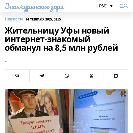
Зианчуринские зори
Новости
14 ФЕВРАЛЯ 2025, 02:35
Жительницу Уфы новый
интернет-знакомый
обманул на 8,5 млн рублей
...