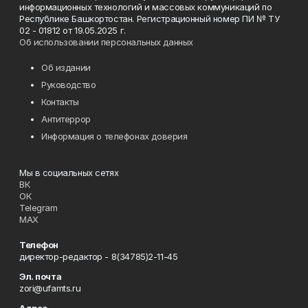
информационных технологий и массовых коммуникаций по
Республике Башкортостан. Регистрационный номер ПИ № ТУ
02 - 01812 от 19.05.2025 г.
Об использовании персональных данных
Об издании
Руководство
Контакты
Антитеррор
Информация о телефонах доверия
Мы в социальных сетях
ВК
ОК
Telegram
MAX
Телефон
директор-редактор - 8(34785)2-11-45
Эл. почта
zori@ufamts.ru
Адрес