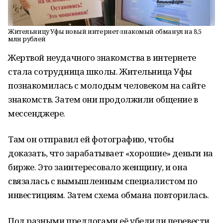
Жительницу Уфы новый интернет-знакомый обманул на 8,5
млн рублей
Жертвой неудачного знакомства в интернете
стала сотрудница школы. Жительница Уфы
познакомилась с молодым человеком на сайте
знакомств. Затем они продолжили общение в
мессенджере.
Там он отправил ей фотографию, чтобы
доказать, что зарабатывает «хорошие» деньги на
бирже. Это заинтересовало женщину, и она
связалась с вымышленным специалистом по
инвестициям. Затем схема обмана повторилась.
Под разными предлогами её убедили перевести