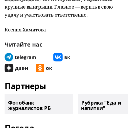
крупные выигрыши. Главное — верить в свою
удачу и участвовать ответственно.
Ксения Хамитова
Читайте нас
Партнеры
Фотобанк
Рубрика "Еда и
журналистов РБ
напитки"