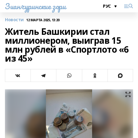
Зианчуринские зори
Новости
12 МАРТА 2025, 13:20
Житель Башкирии стал
миллионером, выиграв 15
млн рублей в «Спортлото «6
из 45»