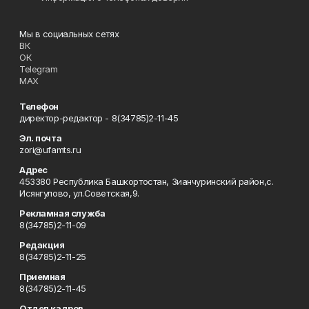
Мы в социальных сетях
ВК
ОК
Telegram
MAX
Телефон
директор-редактор - 8(34785)2-11-45
Эл. почта
zori@ufamts.ru
Адрес
453380 Республика Башкортостан, Зианчуринский район,с.
Исянгулово, ул.Советская,9.
Рекламная служба
8(34785)2-11-09
Редакция
8(34785)2-11-25
Приемная
8(34785)2-11-45
Отдел кадров