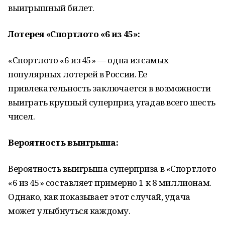
выигрышный билет.
Лотерея «Спортлото «6 из 45»:
«Спортлото «6 из 45» — одна из самых
популярных лотерей в России. Ее
привлекательность заключается в возможности
выиграть крупный суперприз, угадав всего шесть
чисел.
Вероятность выигрыша:
Вероятность выигрыша суперприза в «Спортлото
«6 из 45» составляет примерно 1 к 8 миллионам.
Однако, как показывает этот случай, удача
может улыбнуться каждому.