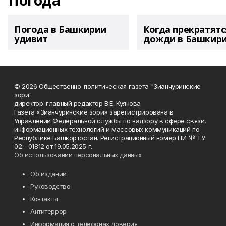
Погода
Погода в Башкирии
Когда прекратятс
удивит
дожди в Башкир
© 2026 Общественно-политическая газета "Зианчуринские
зори"
директор-главный редактор В.Е. Куянова
Газета «Зианчуринские зори» зарегистрирована в
Управлении Федеральной службы по надзору в сфере связи,
информационных технологий и массовых коммуникаций по
Республике Башкортостан. Регистрационный номер ПИ № ТУ
02 - 01812 от 19.05.2025 г.
Об использовании персональных данных
Об издании
Руководство
Контакты
Антитеррор
Информация о телефонах доверия