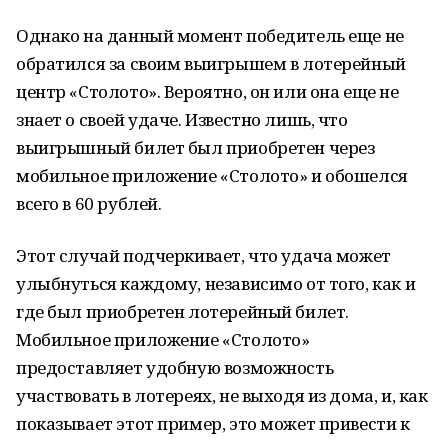
Однако на данный момент победитель еще не
обратился за своим выигрышем в лотерейный
центр «Столото». Вероятно, он или она еще не
знает о своей удаче. Известно лишь, что
выигрышный билет был приобретен через
мобильное приложение «Столото» и обошелся
всего в 60 рублей.
Этот случай подчеркивает, что удача может
улыбнуться каждому, независимо от того, как и
где был приобретен лотерейный билет.
Мобильное приложение «Столото»
предоставляет удобную возможность
участвовать в лотереях, не выходя из дома, и, как
показывает этот пример, это может привести к