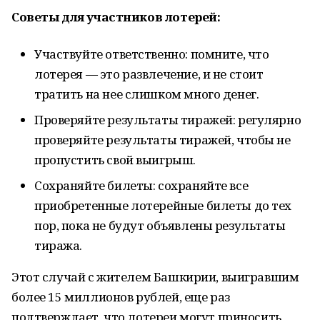
Советы для участников лотерей:
Участвуйте ответственно: помните, что
лотерея — это развлечение, и не стоит
тратить на нее слишком много денег.
Проверяйте результаты тиражей: регулярно
проверяйте результаты тиражей, чтобы не
пропустить свой выигрыш.
Сохраняйте билеты: сохраняйте все
приобретенные лотерейные билеты до тех
пор, пока не будут объявлены результаты
тиража.
Этот случай с жителем Башкирии, выигравшим
более 15 миллионов рублей, еще раз
подтверждает, что лотереи могут приносить