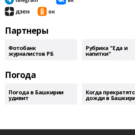
Партнеры
Фотобанк
Рубрика "Еда и
журналистов РБ
напитки"
Погода
Погода в Башкирии
Когда прекратятс
удивит
дожди в Башкир