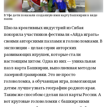
В Уфе дети показали созданную ими карту Башкирии в виде
пазла
Школа креативных индустрий из Сибая
покорила участников фестиваля «Айда играть»
своими авторскими пазлами и головоломками. В
экспозиции – целая серия авторских
развивающих игрушек, которые стали
настоящим хитом. Одна из них — уникальная
пазл-карта Башкирии, выполненная методом
лазерной гравировки. Это не просто
головоломка, а обучающая игра, помогающая
детям лучше узнать географию родного края.
Таким же способом сделан пазл карты России. А
вот круговые головоломки с башкирскими