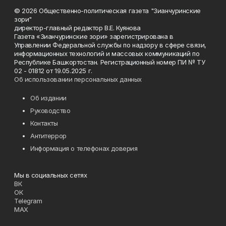
© 2026 Общественно-политическая газета "Зианчуринские
зори"
директор-главный редактор В.Е. Куянова
Газета «Зианчуринские зори» зарегистрирована в
Управлении Федеральной службы по надзору в сфере связи,
информационных технологий и массовых коммуникаций по
Республике Башкортостан. Регистрационный номер ПИ № ТУ
02 - 01812 от 19.05.2025 г.
Об использовании персональных данных
Об издании
Руководство
Контакты
Антитеррор
Информация о телефонах доверия
Мы в социальных сетях
ВК
ОК
Telegram
MAX