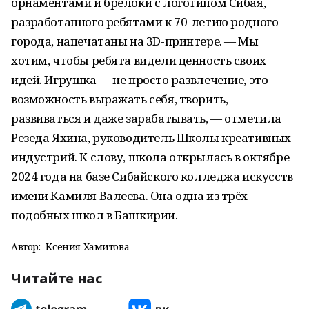
орнаментами и брелоки с логотипом Сибая,
разработанного ребятами к 70-летию родного
города, напечатаны на 3D-принтере. — Мы
хотим, чтобы ребята видели ценность своих
идей. Игрушка — не просто развлечение, это
возможность выражать себя, творить,
развиваться и даже зарабатывать, — отметила
Резеда Яхина, руководитель Школы креативных
индустрий. К слову, школа открылась в октябре
2024 года на базе Сибайского колледжа искусств
имени Камиля Валеева. Она одна из трёх
подобных школ в Башкирии.
Автор:
Ксения Хамитова
Читайте нас