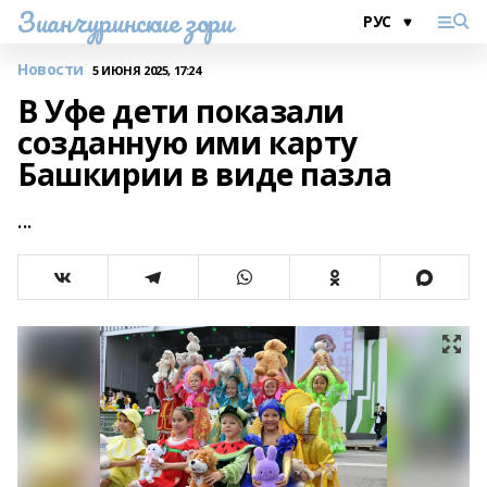
Зианчуринские зори
Новости
5 ИЮНЯ 2025, 17:24
В Уфе дети показали
созданную ими карту
Башкирии в виде пазла
...