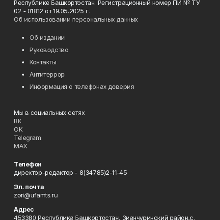
Республике Башкортостан. Регистрационный номер ПИ № ТУ
02 - 01812 от 19.05.2025 г.
Об использовании персональных данных
Об издании
Руководство
Контакты
Антитеррор
Информация о телефонах доверия
Мы в социальных сетях
ВК
ОК
Telegram
MAX
Телефон
директор-редактор - 8(34785)2-11-45
Эл. почта
zori@ufamts.ru
Адрес
453380 Республика Башкортостан, Зианчуринский район,с.