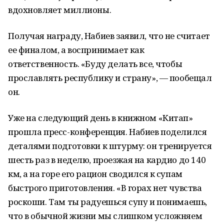
вдохновляет миллионы.
Получая награду, Набиев заявил, что не считает
ее финалом, а воспринимает как
ответственность. «Буду делать все, чтобы
прославлять республику и страну», — пообещал
он.
Уже на следующий день в книжном «Китап»
прошла пресс-конференция. Набиев поделился
деталями подготовки к штурму: он тренируется
шесть раз в неделю, проезжая на кардио до 140
км, а на горе его рацион сводился к супам
быстрого приготовления. «В горах нет чувства
роскоши. Там ты радуешься супу и понимаешь,
что в обычной жизни мы слишком усложняем