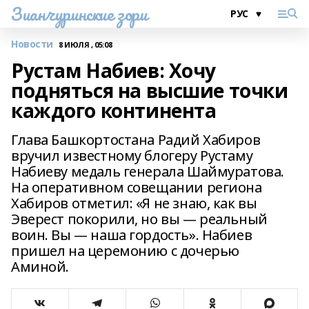
Зианчуринские зори
Новости
8 ИЮЛЯ , 05:08
Рустам Набиев: Хочу
подняться на высшие точки
каждого континента
Глава Башкортостана Радий Хабиров
вручил известному блогеру Рустаму
Набиеву медаль генерала Шаймуратова.
На оперативном совещании региона
Хабиров отметил: «Я не знаю, как вы
Эверест покорили, но вы — реальный
воин. Вы — наша гордость». Набиев
пришел на церемонию с дочерью
Аминой.