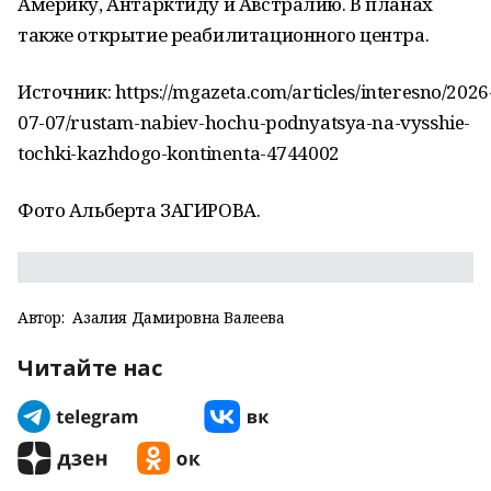
Америку, Антарктиду и Австралию. В планах
также открытие реабилитационного центра.
Источник: https://mgazeta.com/articles/interesno/2026
07-07/rustam-nabiev-hochu-podnyatsya-na-vysshie-
tochki-kazhdogo-kontinenta-4744002
Фото Альберта ЗАГИРОВА.
Автор:
Азалия Дамировна Валеева
Читайте нас