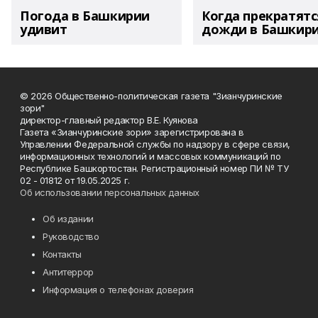
Погода в Башкирии
Когда прекратятс
удивит
дожди в Башкир
© 2026 Общественно-политическая газета "Зианчуринские
зори"
директор-главный редактор В.Е. Куянова
Газета «Зианчуринские зори» зарегистрирована в
Управлении Федеральной службы по надзору в сфере связи,
информационных технологий и массовых коммуникаций по
Республике Башкортостан. Регистрационный номер ПИ № ТУ
02 - 01812 от 19.05.2025 г.
Об использовании персональных данных
Об издании
Руководство
Контакты
Антитеррор
Информация о телефонах доверия