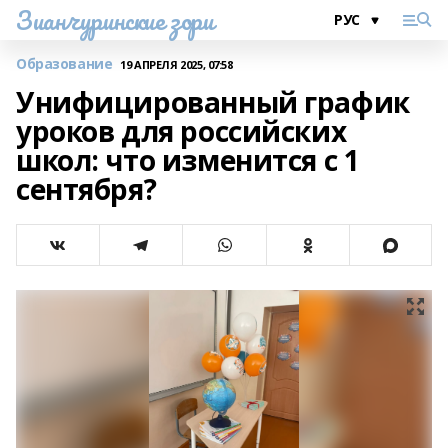
Зианчуринские зори
Образование
19 АПРЕЛЯ 2025, 07:58
Унифицированный график
уроков для российских
школ: что изменится с 1
сентября?