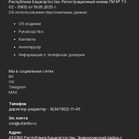
Республике Башкортостан. Регистрационный номер ПИ № ТУ
02 - 01812 от 19.05.2025 г.
Об использовании персональных данных
Об издании
Руководство
Контакты
Антитеррор
Информация о телефонах доверия
Мы в социальных сетях
ВК
ОК
Telegram
MAX
Телефон
директор-редактор - 8(34785)2-11-45
Эл. почта
zori@ufamts.ru
Адрес
453380 Республика Башкортостан, Зианчуринский район,с.