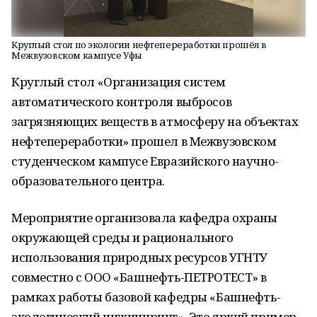
Круглый стол по экологии нефтепереработки прошёл в
Межвузовском кампусе Уфы
Круглый стол «Организация систем
автоматического контроля выбросов
загрязняющих веществ в атмосферу на объектах
нефтепереработки» прошел в Межвузовском
студенческом кампусе Евразийского научно-
образовательного центра.
Мероприятие организовала кафедра охраны
окружающей среды и рационального
использования природных ресурсов УГНТУ
совместно с ООО «Башнефть-ПЕТРОТЕСТ» в
рамках работы базовой кафедры «Башнефть-
экологический инжиниринг». Это яркий пример