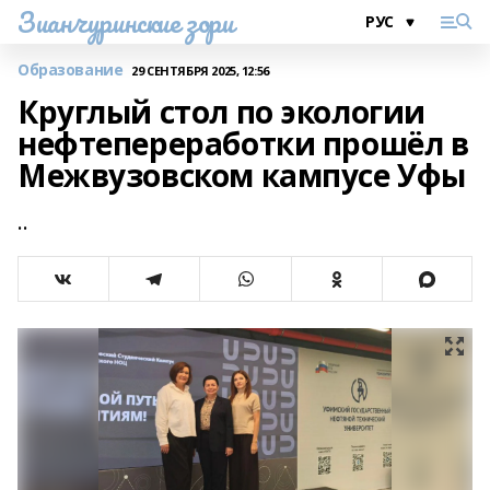
Зианчуринские зори
Образование
29 СЕНТЯБРЯ 2025, 12:56
Круглый стол по экологии
нефтепереработки прошёл в
Межвузовском кампусе Уфы
..