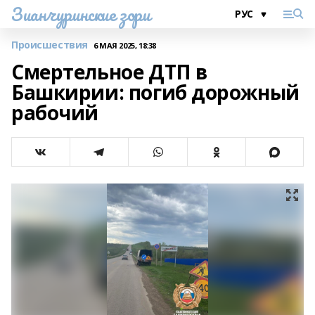
Зианчуринские зори
Происшествия
6 МАЯ 2025, 18:38
Смертельное ДТП в
Башкирии: погиб дорожный
рабочий