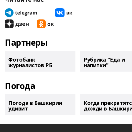
Партнеры
Фотобанк
Рубрика "Еда и
журналистов РБ
напитки"
Погода
Погода в Башкирии
Когда прекратятс
удивит
дожди в Башкир