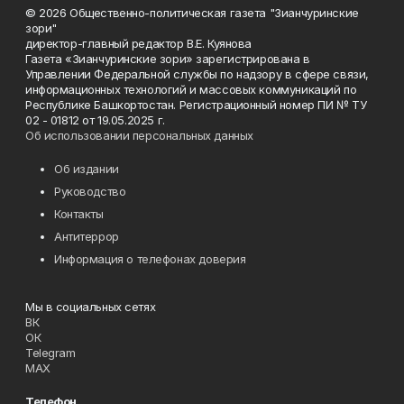
© 2026 Общественно-политическая газета "Зианчуринские
зори"
директор-главный редактор В.Е. Куянова
Газета «Зианчуринские зори» зарегистрирована в
Управлении Федеральной службы по надзору в сфере связи,
информационных технологий и массовых коммуникаций по
Республике Башкортостан. Регистрационный номер ПИ № ТУ
02 - 01812 от 19.05.2025 г.
Об использовании персональных данных
Об издании
Руководство
Контакты
Антитеррор
Информация о телефонах доверия
Мы в социальных сетях
ВК
ОК
Telegram
MAX
Телефон