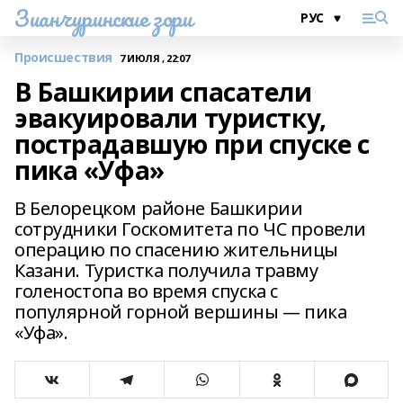
Зианчуринские зори
Происшествия
7 ИЮЛЯ , 22:07
В Башкирии спасатели
эвакуировали туристку,
пострадавшую при спуске с
пика «Уфа»
В Белорецком районе Башкирии
сотрудники Госкомитета по ЧС провели
операцию по спасению жительницы
Казани. Туристка получила травму
голеностопа во время спуска с
популярной горной вершины — пика
«Уфа».