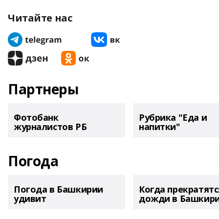
Читайте нас
Партнеры
Фотобанк
Рубрика "Еда и
журналистов РБ
напитки"
Погода
Погода в Башкирии
Когда прекратятс
удивит
дожди в Башкир