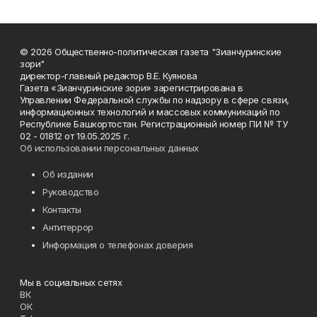
© 2026 Общественно-политическая газета "Зианчуринские
зори"
директор-главный редактор В.Е. Куянова
Газета «Зианчуринские зори» зарегистрирована в
Управлении Федеральной службы по надзору в сфере связи,
информационных технологий и массовых коммуникаций по
Республике Башкортостан. Регистрационный номер ПИ № ТУ
02 - 01812 от 19.05.2025 г.
Об использовании персональных данных
Об издании
Руководство
Контакты
Антитеррор
Информация о телефонах доверия
Мы в социальных сетях
ВК
ОК