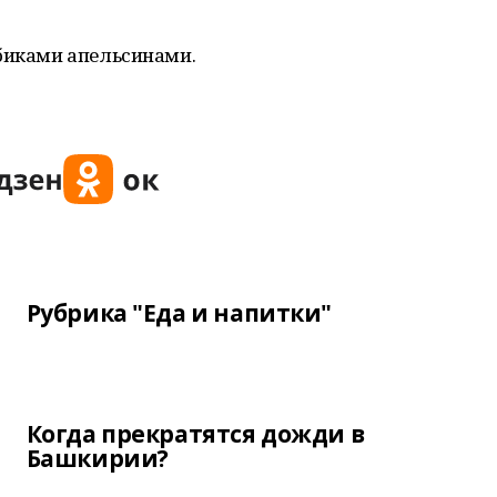
убиками апельсинами.
Рубрика "Еда и напитки"
Когда прекратятся дожди в
Башкирии?