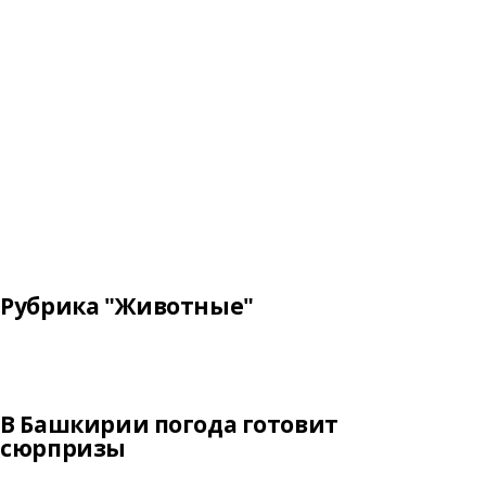
Рубрика "Животные"
В Башкирии погода готовит
сюрпризы