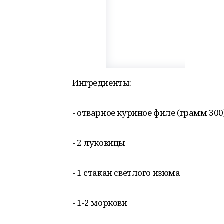
Ингредиенты:
- отварное куриное филе (грамм 300
- 2 луковицы
- 1 стакан светлого изюма
- 1-2 моркови