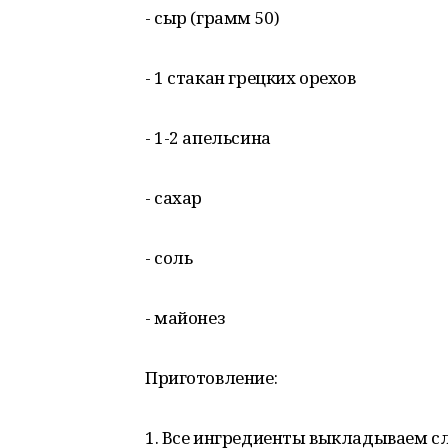
- сыр (грамм 50)
- 1 стакан грецких орехов
- 1-2 апельсина
- сахар
- соль
- майонез
Приготовление:
1. Все ингредиенты выкладываем с