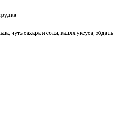
 грудка
ца, чуть сахара и соли, капля уксуса, обдать