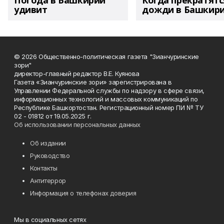
Погода в Башкирии
Когда прекратятс
удивит
дожди в Башкир
© 2026 Общественно-политическая газета "Зианчуринские
зори"
директор-главный редактор В.Е. Куянова
Газета «Зианчуринские зори» зарегистрирована в
Управлении Федеральной службы по надзору в сфере связи,
информационных технологий и массовых коммуникаций по
Республике Башкортостан. Регистрационный номер ПИ № ТУ
02 - 01812 от 19.05.2025 г.
Об использовании персональных данных
Об издании
Руководство
Контакты
Антитеррор
Информация о телефонах доверия
Мы в социальных сетях