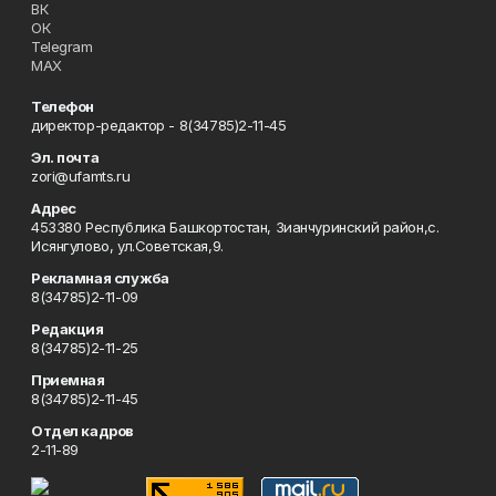
ВК
ОК
Telegram
MAX
Телефон
директор-редактор - 8(34785)2-11-45
Эл. почта
zori@ufamts.ru
Адрес
453380 Республика Башкортостан, Зианчуринский район,с.
Исянгулово, ул.Советская,9.
Рекламная служба
8(34785)2-11-09
Редакция
8(34785)2-11-25
Приемная
8(34785)2-11-45
Отдел кадров
2-11-89