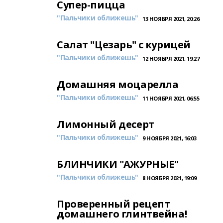
Супер-пицца
"Пальчики оближешь"
13 НОЯБРЯ 2021, 20:26
Салат "Цезарь" с курицей
"Пальчики оближешь"
12 НОЯБРЯ 2021, 19:27
Домашняя моцарелла
"Пальчики оближешь"
11 НОЯБРЯ 2021, 06:55
Лимонный десерт
"Пальчики оближешь"
9 НОЯБРЯ 2021, 16:03
БЛИНЧИКИ "АЖУРНЫЕ"
"Пальчики оближешь"
8 НОЯБРЯ 2021, 19:09
Проверенный рецепт
домашнего глинтвейна!