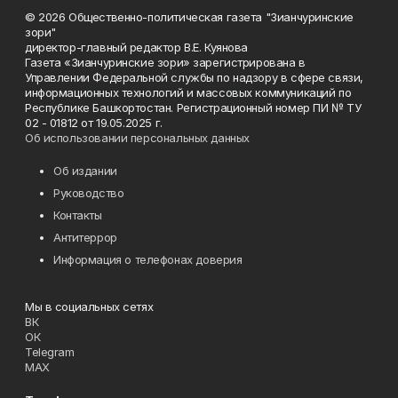
© 2026 Общественно-политическая газета "Зианчуринские
зори"
директор-главный редактор В.Е. Куянова
Газета «Зианчуринские зори» зарегистрирована в
Управлении Федеральной службы по надзору в сфере связи,
информационных технологий и массовых коммуникаций по
Республике Башкортостан. Регистрационный номер ПИ № ТУ
02 - 01812 от 19.05.2025 г.
Об использовании персональных данных
Об издании
Руководство
Контакты
Антитеррор
Информация о телефонах доверия
Мы в социальных сетях
ВК
ОК
Telegram
MAX