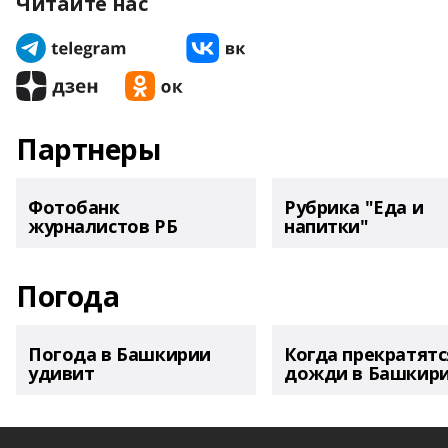
Читайте нас
Партнеры
Фотобанк
Рубрика "Еда и
журналистов РБ
напитки"
Погода
Погода в Башкирии
Когда прекратятс
удивит
дожди в Башкир