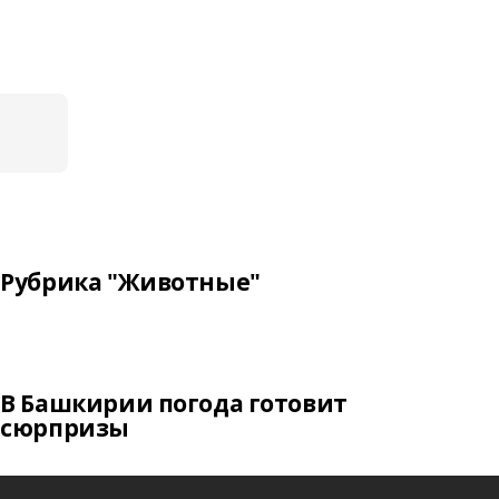
Рубрика "Животные"
В Башкирии погода готовит
сюрпризы