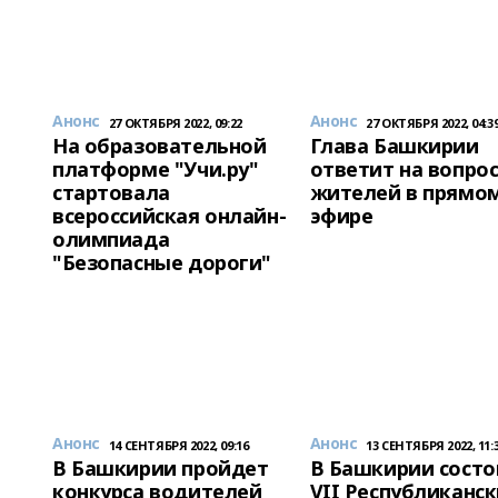
Анонс
Анонс
27 ОКТЯБРЯ 2022, 09:22
27 ОКТЯБРЯ 2022, 04:3
На образовательной
Глава Башкирии
платформе "Учи.ру"
ответит на вопро
стартовала
жителей в прямо
всероссийская онлайн-
эфире
олимпиада
"Безопасные дороги"
Анонс
Анонс
14 СЕНТЯБРЯ 2022, 09:16
13 СЕНТЯБРЯ 2022, 11:
В Башкирии пройдет
В Башкирии состо
конкурса водителей
VII Республиканс