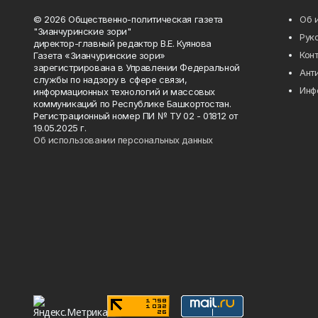
© 2026 Общественно-политическая газета
Об 
"Зианчуринские зори"
Рук
директор-главный редактор В.Е. Куянова
Кон
Газета «Зианчуринские зори»
зарегистрирована в Управлении Федеральной
Ант
службы по надзору в сфере связи,
Инф
информационных технологий и массовых
коммуникаций по Республике Башкортостан.
Регистрационный номер ПИ № ТУ 02 - 01812 от
19.05.2025 г.
Об использовании персональных данных