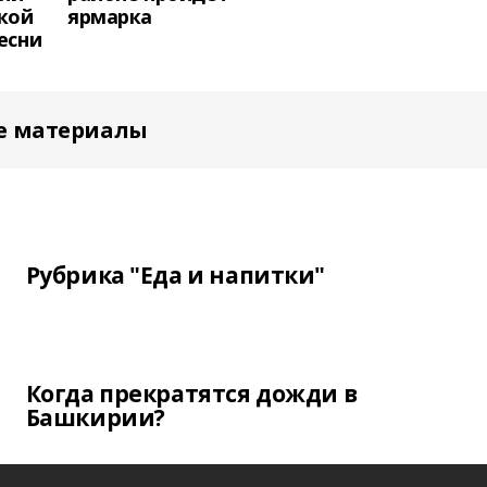
кой
ярмарка
есни
е материалы
Рубрика "Еда и напитки"
Когда прекратятся дожди в
Башкирии?