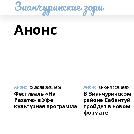
Зианчуринские зори
Анонс
Анонс
Анонс
22 ИЮЛЯ 2025, 16:00
6 ИЮНЯ 2023, 05:59
Фестиваль «На
В Зианчуринском
Рахате» в Уфе:
районе Сабантуй
культурная программа
пройдет в новом
формате