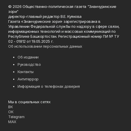
© 2026 Общественно-политическая газета "Зианчуринские
зори"
директор-главный редактор В.Е. Куянова
Газета «Зианчуринские зори» зарегистрирована в
Управлении Федеральной службы по надзору в сфере связи,
информационных технологий и массовых коммуникаций по
Республике Башкортостан. Регистрационный номер ПИ № ТУ
02 - 01812 от 19.05.2025 г.
Об использовании персональных данных
Об издании
Руководство
Контакты
Антитеррор
Информация о телефонах доверия
Мы в социальных сетях
ВК
ОК
Telegram
MAX