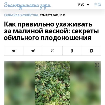
Зианчуринские зори
Сельское хозяйство
17 МАРТА 2025, 10:25
Как правильно ухаживать
за малиной весной: секреты
обильного плодоношения