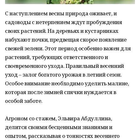
С наступлением весны природа оживает, и
садоводы с нетерпением ждут пробуждения
своих растений. На деревьях и кустарниках
набухают почки, предвещая скорое появление
свежей зелени. Этот период особенно важен для
растений, требующих ответственного и
своевременного ухода. Правильный весенний
уход – залог богатого урожая в летний сезон.
Особое внимание необходимо уделить малине,
которая после зимней спячки нуждается в
особой заботе.
Агроном со стажем, Эльвира Абдуллина,
делится своими бесценными знаниями и
опытом, рассказывая о тонкостях весеннего