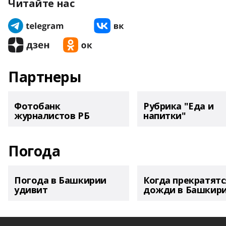
Читайте нас
Партнеры
Фотобанк
Рубрика "Еда и
журналистов РБ
напитки"
Погода
Погода в Башкирии
Когда прекратятс
удивит
дожди в Башкир