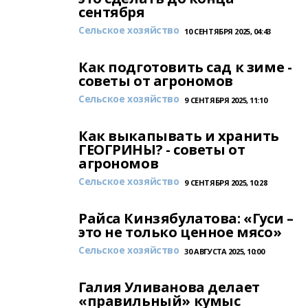
сентября
Сельское хозяйство
10 СЕНТЯБРЯ 2025, 04:43
Как подготовить сад к зиме -
советы от агрономов
Сельское хозяйство
9 СЕНТЯБРЯ 2025, 11:10
Как выкапывать и хранить
ГЕОГРИНЫ? - советы от
агрономов
Сельское хозяйство
9 СЕНТЯБРЯ 2025, 10:28
Райса Кинзябулатова: «Гуси –
это не только ценное мясо»
Сельское хозяйство
30 АВГУСТА 2025, 10:00
Галия Уливанова делает
«правильный» кумыс