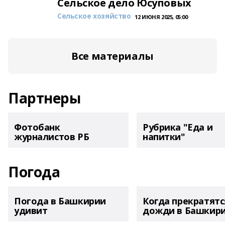
Сельское дело Юсуповых
Сельское хозяйство
12 ИЮНЯ 2025, 05:00
Все материалы
Партнеры
Фотобанк
Рубрика "Еда и
журналистов РБ
напитки"
Погода
Погода в Башкирии
Когда прекратятс
удивит
дожди в Башкир