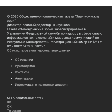
© 2026 Общественно-политическая газета "Зианчуринские
зори"
директор-главный редактор В.Е. Куянова
Газета «Зианчуринские зори» зарегистрирована в
Управлении Федеральной службы по надзору в сфере связи,
информационных технологий и массовых коммуникаций по
Республике Башкортостан. Регистрационный номер ПИ № ТУ
02 - 01812 от 19.05.2025 г.
Об использовании персональных данных
Об издании
Руководство
Контакты
Антитеррор
Информация о телефонах доверия
Мы в социальных сетях
ВК
ОК
Telegram