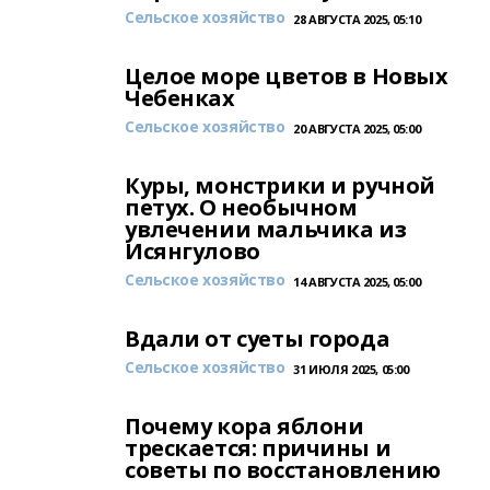
Сельское хозяйство
28 АВГУСТА 2025, 05:10
Целое море цветов в Новых
Чебенках
Сельское хозяйство
20 АВГУСТА 2025, 05:00
Куры, монстрики и ручной
петух. О необычном
увлечении мальчика из
Исянгулово
Сельское хозяйство
14 АВГУСТА 2025, 05:00
Вдали от суеты города
Сельское хозяйство
31 ИЮЛЯ 2025, 05:00
Почему кора яблони
трескается: причины и
советы по восстановлению