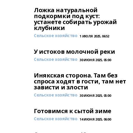
Ложка натуральной
подкормки под куст:
устанете собирать урожай
клубники
Сельское хозяйство
1 ИЮЛЯ 2025, 06:52
У истоков молочной реки
Сельское хозяйство
30 ИЮНЯ 2025, 05:00
Инякская сторона. Там без
спроса ходят в гости, там нет
зависти и злости
Сельское хозяйство
30 ИЮНЯ 2025, 05:00
Готовимся к сытой зиме
Сельское хозяйство
14 ИЮНЯ 2025, 06:00