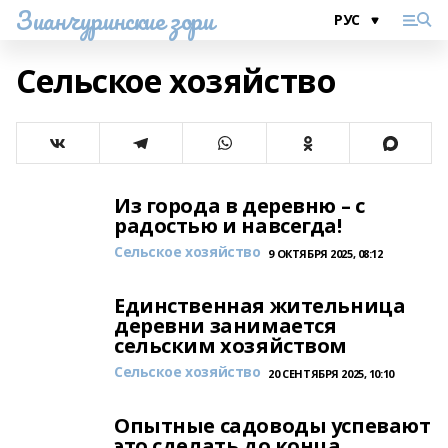
Зианчуринские зори
Сельское хозяйство
Из города в деревню – с
радостью и навсегда!
Сельское хозяйство
9 ОКТЯБРЯ 2025, 08:12
Единственная жительница
деревни занимается
сельским хозяйством
Сельское хозяйство
20 СЕНТЯБРЯ 2025, 10:10
Опытные садоводы успевают
это сделать до конца